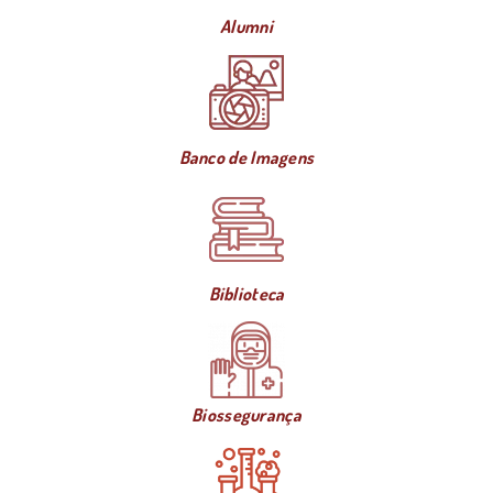
Alumni
Banco de Imagens
Biblioteca
Biossegurança