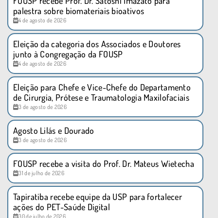
FOUSP recebe Prof. Dr. Satoshi Imazato para
palestra sobre biomateriais bioativos
4 de agosto de 2026
Eleição da categoria dos Associados e Doutores
junto à Congregação da FOUSP
4 de agosto de 2026
Eleição para Chefe e Vice-Chefe do Departamento
de Cirurgia, Prótese e Traumatologia Maxilofaciais
3 de agosto de 2026
Agosto Lilás e Dourado
3 de agosto de 2026
FOUSP recebe a visita do Prof. Dr. Mateus Wietecha
31 de julho de 2026
Tapiratiba recebe equipe da USP para fortalecer
ações do PET-Saúde Digital
30 de julho de 2026