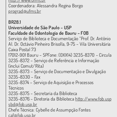
Coordenadora: Alessandra Regina Borgo
prograd@ufms.br
BR28.1
Universidade de São Paulo – USP
Faculdade de Odontologia de Bauru – FOB
Serviço de Biblioteca e Documentação “Prof. Dr. Antônio Gab
Al. Dr. Octávio Pinheiro Brisolla, 9-75 – Vila Universitária
Caixa Postal 73
17012-901 Bauru – SPFone: (0XX14) 3235-8370 – Circulaçã
3235-8372 – Serviço de Referência e Informação
(inclui Comut/Rita)
3235-8373 – Serviço de Documentação e Divulgação
3235-8330 – Fax
3235-8374 – Serviço de Aquisição e Processos
Técnicos
3235-8375 – Secretaria da Biblioteca
3235-8376 – Diretoria da Biblioteca
http://www.fob.usp.br
sbd@fob.usp.br
Chefe Técnica: Cybelle de Assumpção Fontes
caf@fob.usp.br