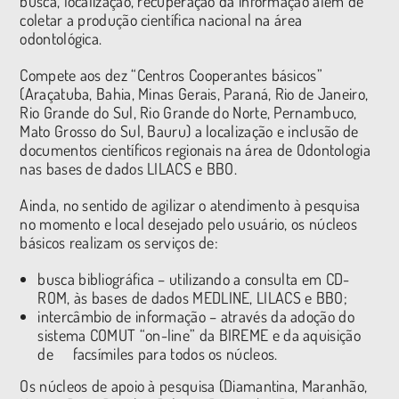
busca, localização, recuperação da informação além de
coletar a produção científica nacional na área
odontológica.
Compete aos dez “Centros Cooperantes básicos”
(Araçatuba, Bahia, Minas Gerais, Paraná, Rio de Janeiro,
Rio Grande do Sul, Rio Grande do Norte, Pernambuco,
Mato Grosso do Sul, Bauru) a localização e inclusão de
documentos científicos regionais na área de Odontologia
nas bases de dados LILACS e BBO.
Ainda, no sentido de agilizar o atendimento à pesquisa
no momento e local desejado pelo usuário, os núcleos
básicos realizam os serviços de:
busca bibliográfica – utilizando a consulta em CD-
ROM, às bases de dados MEDLINE, LILACS e BBO;
intercâmbio de informação – através da adoção do
sistema COMUT “on-line” da BIREME e da aquisição
de facsímiles para todos os núcleos.
Os núcleos de apoio à pesquisa (Diamantina, Maranhão,