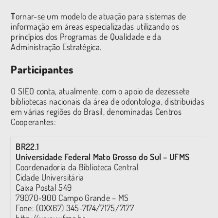
T
ornar-se um modelo de atuação para sistemas de
informação em áreas especializadas utilizando os
princípios dos Programas de Qualidade e da
Administração Estratégica.
Participantes
O SIEO conta, atualmente, com o apoio de dezessete
bibliotecas nacionais da área de odontologia, distribuídas
em várias regiões do Brasil, denominadas Centros
Cooperantes:
BR22.1
Universidade Federal Mato Grosso do Sul – UFMS
Coordenadoria da Biblioteca Central
Cidade Universitária
Caixa Postal 549
79070-900 Campo Grande – MS
Fone: (0XX67) 345-7174/7175/7177
http://www.ufms.br