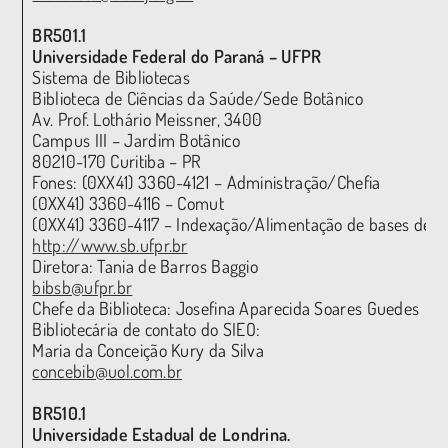
BR501.1
Universidade Federal do Paraná – UFPR
Sistema de Bibliotecas
Biblioteca de Ciências da Saúde/Sede Botânico
Av. Prof. Lothário Meissner, 3400
Campus III – Jardim Botânico
80210-170 Curitiba – PR
Fones: (0XX41) 3360-4121 – Administração/Chefia
(0XX41) 3360-4116 – Comut
(0XX41) 3360-4117 – Indexação/Alimentação de bases de d
http://www.sb.ufpr.br
Diretora: Tania de Barros Baggio
bibsb@ufpr.br
Chefe da Biblioteca: Josefina Aparecida Soares Guedes
Bibliotecária de contato do SIEO:
Maria da Conceição Kury da Silva
concebib@uol.com.br
BR510.1
Universidade Estadual de Londrina.