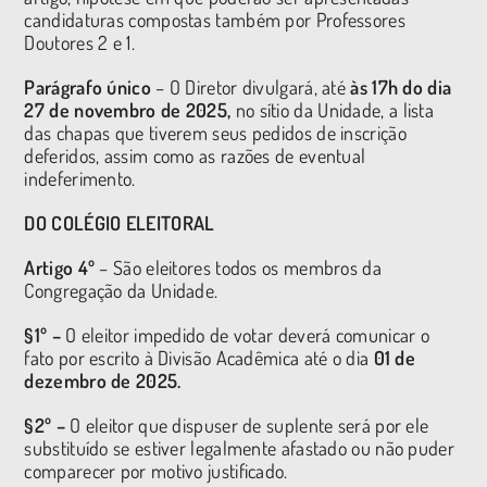
candidaturas compostas também por Professores
Doutores 2 e 1.
Parágrafo único
– O Diretor divulgará, até
às
17h do dia
27 de novembro de 2025,
no sítio da Unidade, a lista
das chapas que tiverem seus pedidos de inscrição
deferidos, assim como as razões de eventual
indeferimento.
DO COLÉGIO ELEITORAL
Artigo 4º
– São eleitores todos os membros da
Congregação da Unidade.
§1º –
O eleitor impedido de votar deverá comunicar o
fato por escrito à Divisão Acadêmica até o dia
01 de
dezembro de 2025.
§2º –
O eleitor que dispuser de suplente será por ele
substituído se estiver legalmente afastado ou não puder
comparecer por motivo justificado.