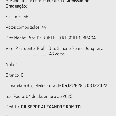
Presidente e Vice-Presidente da
Comissão de
Graduação:
Eleitores: 46
Votos computados: 44
Presidente: Prof. Dr. ROBERTO RUGGIERO BRAGA
Vice-Presidente: Profa. Dra. Simone Rennó Junqueira
………………………………………….43 votos
Nulo: 1
Branco: 0
O mandato dos eleitos será de
04.12.2025 a 03.12.2027.
São Paulo, 04 de dezembro de 2025.
Prof. Dr.
GIUSEPPE ALEXANDRE ROMITO