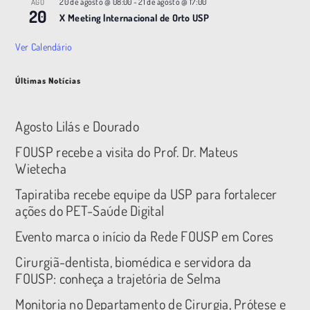
20 de agosto @ 08:00
-
21 de agosto @ 17:00
AGO
20
X Meeting |nternacional de Orto USP
Ver Calendário
Últimas Notícias
Agosto Lilás e Dourado
FOUSP recebe a visita do Prof. Dr. Mateus
Wietecha
Tapiratiba recebe equipe da USP para fortalecer
ações do PET-Saúde Digital
Evento marca o início da Rede FOUSP em Cores
Cirurgiã-dentista, biomédica e servidora da
FOUSP: conheça a trajetória de Selma
Monitoria no Departamento de Cirurgia, Prótese e