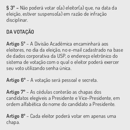
§ 3º –
Não poderá votar o(a) eleitor(a) que, na data da
eleição, estiver suspenso(a) em razão de infração
disciplinar.
DA VOTAÇÃO
Artigo 5º
– A Divisão Acadêmica encaminhará aos
eleitores, no dia da eleição, no e-mail cadastrado na base
de dados corporativa da USP, o endereço eletrônico do
sistema de votação com o qual o eleitor poderá exercer
seu voto utilizando senha única.
Artigo 6º
– A votação será pessoal e secreta.
Artigo 7º
– As cédulas conterão as chapas dos
candidatos elegíveis a Presidente e Vice-Presidente, em
ordem alfabética do nome do candidato a Presidente.
Artigo 8º
– Cada eleitor poderá votar em apenas uma
chapa.