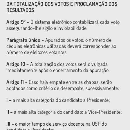
DA TOTALIZAÇÃO DOS VOTOS E PROCLAMAÇÃO DOS
RESULTADOS
Artigo 9º
– O sistema eletrônico contabilizará cada voto
assegurando-lhe sigilo e inviolabilidade.
Parágrafo único
– Apurados os votos, o número de
cédulas eletrônicas utilizadas deverá corresponder ao
número de eleitores votantes.
Artigo 10
– A totalização dos votos será divulgada
imediatamente após o encerramento da apuração.
Artigo 11
– Caso haja empate entre as chapas, serão
adotados como critério de desempate, sucessivamente:
I –
a mais alta categoria do candidato a Presidente;
II –
a mais alta categoria do candidato a Vice-Presidente;
III –
o maior tempo de serviço docente na USP do
candidato a Presidente;