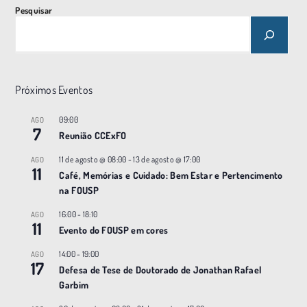
Pesquisar
Próximos Eventos
09:00
AGO
7
Reunião CCExFO
11 de agosto @ 08:00
-
13 de agosto @ 17:00
AGO
11
Café, Memórias e Cuidado: Bem Estar e Pertencimento
na FOUSP
16:00
-
18:10
AGO
11
Evento do FOUSP em cores
14:00
-
19:00
AGO
17
Defesa de Tese de Doutorado de Jonathan Rafael
Garbim