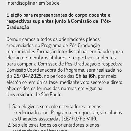
Interdisciplinar em Saúde
Eleição para representantes do corpo docente e
respectivos suplentes junto à Comissão
de Pós-
Graduação
Comunicamos a todos os orientadores plenos
credenciados no Programa de Pós­ Graduação
Interunidades Formação Interdisciplinar em Saúde que a
eleição de membros titulares e respectivos suplentes
para compor a Comissão de Pós-Graduação e respectiva
Comissão Coordenadora do Programa, será realizada no
dia
25/04/2025,
no período das
9h
às
1
6h,
por meio
eletrônico, em única fase, mediante voto secreto e direto,
obedecidos os termos das normas em vigor na
Universidade de São Paulo.
São elegíveis somente orientadores plenos
credenciados no Programa em questão, vinculados
às Unidades associadas (EE/FO/FSP/IP).
São eleitores todos os orientadores plenos
credenciados no Programa: