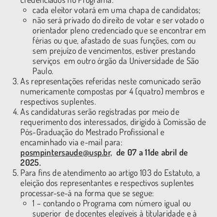
cada eleitor votará em uma chapa de candidatos;
não será privado do direito de votar e ser votado o
orientador pleno credenciado que se encontrar em
férias ou que, afastado de suas funções, com ou
sem prejuízo de vencimentos, estiver prestando
serviços em outro órgão da Universidade de São
Paulo.
As representações referidas neste comunicado serão
numericamente compostas por 4 (quatro) membros e
respectivos suplentes.
As candidaturas serão registradas por meio de
requerimento dos interessados, dirigido à Comissão de
Pós-Graduação do Mestrado Profissional e
encaminhado via e-mail para:
posmpintersaude@usp.br,
de 07
a
1
1
de abril de
2025.
Para fins de atendimento ao artigo 103 do Estatuto, a
eleição dos representantes e respectivos suplentes
processar-se-á na forma que se segue:
1 – contando o Programa com número igual ou
superior de docentes elegíveis à titularidade e à