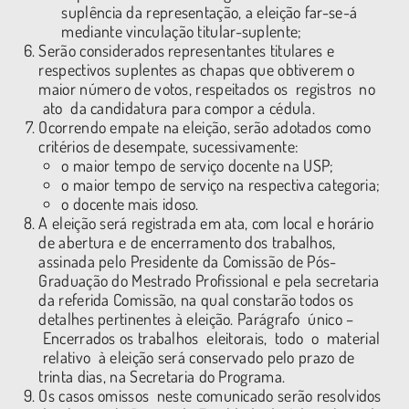
suplência da representação, a eleição far-se-á
mediante vinculação titular-suplente;
Serão considerados representantes titulares e
respectivos suplentes as chapas que obtiverem o
maior número de votos, respeitados os registros no
ato da candidatura para compor a cédula.
Ocorrendo empate na eleição, serão adotados como
critérios de desempate, sucessivamente:
o maior tempo de serviço docente na USP;
o maior tempo de serviço na respectiva categoria;
o docente mais idoso.
A eleição será registrada em ata, com local e horário
de abertura e de encerramento dos trabalhos,
assinada pelo Presidente da Comissão de Pós­
Graduação do Mestrado Profissional e pela secretaria
da referida Comissão, na qual constarão todos os
detalhes pertinentes à eleição. Parágrafo único –
Encerrados os trabalhos eleitorais, todo o material
relativo à eleição será conservado pelo prazo de
trinta dias, na Secretaria do Programa.
Os casos omissos neste comunicado serão resolvidos