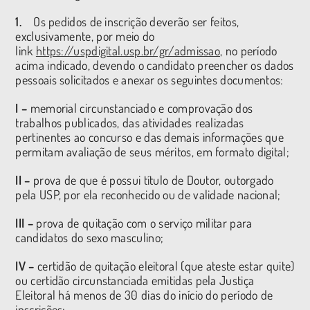
1.
Os pedidos de inscrição deverão ser feitos,
exclusivamente, por meio do
link
https://uspdigital.usp.br/gr/admissao
, no período
acima indicado, devendo o candidato preencher os dados
pessoais solicitados e anexar os seguintes documentos:
I –
memorial circunstanciado e comprovação dos
trabalhos publicados, das atividades realizadas
pertinentes ao concurso e das demais informações que
permitam avaliação de seus méritos, em formato digital;
II –
prova de que é possui título de Doutor, outorgado
pela USP, por ela reconhecido ou de validade nacional;
III –
prova de quitação com o serviço militar para
candidatos do sexo masculino;
IV –
certidão de quitação eleitoral (que ateste estar quite)
ou certidão circunstanciada emitidas pela Justiça
Eleitoral há menos de 30 dias do início do período de
inscrições;