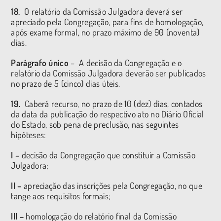
18.
O relatório da Comissão Julgadora deverá ser
apreciado pela Congregação, para fins de homologação,
após exame formal, no prazo máximo de 90 (noventa)
dias.
Parágrafo único
– A decisão da Congregação e o
relatório da Comissão Julgadora deverão ser publicados
no prazo de 5 (cinco) dias úteis.
19.
Caberá recurso, no prazo de 10 (dez) dias, contados
da data da publicação do respectivo ato no Diário Oficial
do Estado, sob pena de preclusão, nas seguintes
hipóteses:
I –
decisão da Congregação que constituir a Comissão
Julgadora;
II –
apreciação das inscrições pela Congregação, no que
tange aos requisitos formais;
III –
homologação do relatório final da Comissão