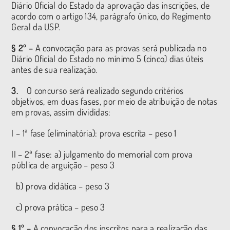
Diário Oficial do Estado da aprovação das inscrições, de
acordo com o artigo 134, parágrafo único, do Regimento
Geral da USP.
§ 2º –
A convocação para as provas será publicada no
Diário Oficial do Estado no mínimo 5 (cinco) dias úteis
antes de sua realização.
3.
O concurso será realizado segundo critérios
objetivos, em duas fases, por meio de atribuição de notas
em provas, assim divididas:
I – 1ª fase (eliminatória): prova escrita – peso 1
II – 2ª fase: a) julgamento do memorial com prova
pública de arguição – peso 3
b) prova didática – peso 3
c) prova prática – peso 3
§ 1º –
A convocação dos inscritos para a realização das