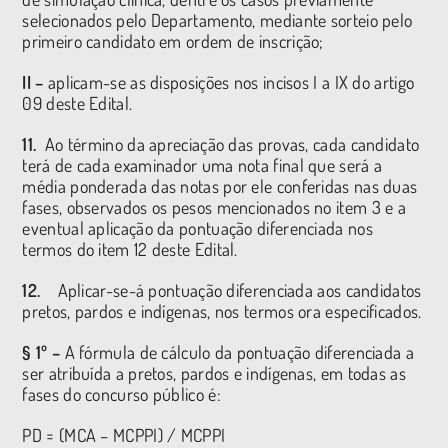
selecionados pelo Departamento, mediante sorteio pelo
primeiro candidato em ordem de inscrição;
II –
aplicam-se as disposições nos incisos I a IX do artigo
09 deste Edital.
11.
Ao término da apreciação das provas, cada candidato
terá de cada examinador uma nota final que será a
média ponderada das notas por ele conferidas nas duas
fases, observados os pesos mencionados no item 3 e a
eventual aplicação da pontuação diferenciada nos
termos do item 12 deste Edital.
12.
Aplicar-se-á pontuação diferenciada aos candidatos
pretos, pardos e indígenas, nos termos ora especificados.
§ 1º –
A fórmula de cálculo da pontuação diferenciada a
ser atribuída a pretos, pardos e indígenas, em todas as
fases do concurso público é:
PD = (MCA – MCPPI) / MCPPI