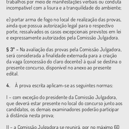
trabalhos por meio de manifestações verbais ou conduta
incompatível com a lisura e a tranquilidade do ambiente;
e) portar arma de fogo no local de realização das provas,
ainda que possua autorização legal para o respectivo
porte, ressalvados os casos excepcionais previstos em lei
e expressamente autorizados pela Comissão Julgadora.
§ 3º –
Na avaliação das provas pela Comissão Julgadora,
será considerada a finalidade externada para a criação
da vaga (concessão do claro docente) à qual se destina o
presente concurso, disponível no anexo ao presente
edital.
4.
À prova escrita aplicam-se as seguintes normas:
I – com exceção do presidente da Comissão Julgadora,
que deverá estar presente no local do concurso junto aos
candidatos, os demais examinadores poderão participar
à distância nesta prova;
II – a Comissão Julgadora se reunirá, por no máximo 60