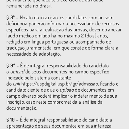
remunerada no Brasil.
§ 8º –
No ato da inscrição, os candidatos com ou sem
deficiência poderão informar a necessidade de recursos
específicos para a realização das provas, devendo anexar
laudo médico emitido há no máximo 2 (dois) anos,
redigido em língua portuguesa ou acompanhado de
tradução juramentada, em que conste de forma clara a
necessidade de adaptação.
§ 9º –
É de integral responsabilidade do candidato
o
upload
de seus documentos no campo específico
indicado pelo sistema constante
do
link
https://uspdigital.usp.br/gr/admissao
, ficando o
candidato ciente de que o
upload
de documentos em
campo diverso poderá implicar o indeferimento de sua
inscrição, caso reste comprometida a análise da
documentação.
§ 10 –
É de integral responsabilidade do candidato a
apresentação de seus documentos em sua inteireza