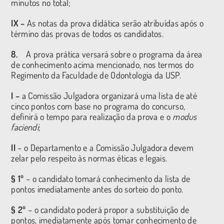
minutos no total;
IX –
As notas da prova didática serão atribuídas após o
término das provas de todos os candidatos.
8.
A prova prática versará sobre o programa da área
de conhecimento acima mencionado, nos termos do
Regimento da Faculdade de Odontologia da USP.
I –
a Comissão Julgadora organizará uma lista de até
cinco pontos com base no programa do concurso,
definirá o tempo para realização da prova e o
modus
faciendi
;
II
– o Departamento e a Comissão Julgadora devem
zelar pelo respeito às normas éticas e legais.
§ 1º
– o candidato tomará conhecimento da lista de
pontos imediatamente antes do sorteio do ponto.
§ 2º
– o candidato poderá propor a substituição de
pontos, imediatamente após tomar conhecimento de