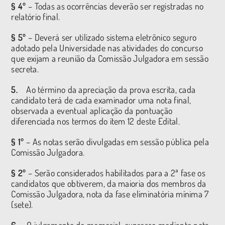
§ 4º
– Todas as ocorrências deverão ser registradas no
relatório final.
§ 5º
– Deverá ser utilizado sistema eletrônico seguro
adotado pela Universidade nas atividades do concurso
que exijam a reunião da Comissão Julgadora em sessão
secreta.
5.
Ao término da apreciação da prova escrita, cada
candidato terá de cada examinador uma nota final,
observada a eventual aplicação da pontuação
diferenciada nos termos do item 12 deste Edital.
§ 1º
– As notas serão divulgadas em sessão pública pela
Comissão Julgadora.
§ 2º
– Serão considerados habilitados para a 2ª fase os
candidatos que obtiverem, da maioria dos membros da
Comissão Julgadora, nota da fase eliminatória mínima 7
(sete).
6.
O julgamento do memorial, expresso mediante nota