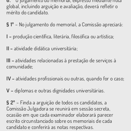
global, incluindo arguição e avaliação, deverá refletir o
mérito do candidato.
§ 1º
– No julgamento do memorial, a Comissão apreciará:
I –
produção científica, literária, filosófica ou artística;
II –
atividade didática universitária;
III –
atividades relacionadas à prestação de serviços à
comunidade;
IV –
atividades profissionais ou outras, quando for o caso;
V –
diplomas e outras dignidades universitárias.
§ 2º
– Finda a arguição de todos os candidatos, a
Comissão Julgadora se reunirá em sessão secreta,
ocasião em que cada examinador elaborará parecer
escrito circunstanciado sobre os memoriais de cada
candidato e conferirá as notas respectivas.