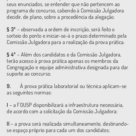
seus enunciados, se entender que não pertencem ao
programa do concurso, cabendo à Comissão Julgadora
decidir, de plano, sobre a procedência da alegação.
§ 3º
– observada a ordem de inscrição, será feito o
sorteio do ponto e iniciar-se-á o prazo determinado pela
Comissão Julgadora para a realização da prova prática.
§ 4º
– Além dos candidatos e da Comissão Julgadora,
terão acesso à prova prática apenas os membros da
Congregação e equipe administrativa designada para dar
suporte ao concurso.
9.
À prova prática laboratorial ou técnica aplicam-se
as seguintes normas:
I
– a FOUSP disponibilizará a infraestrutura necessária,
de acordo com a solicitação da Comissão Julgadora;
II
– a prova será realizada simultaneamente, destinando-
se espaço próprio para cada um dos candidatos;