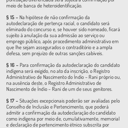
meio de banca de heteroidentificação.
§ 15 –
Na hipótese de não confirmação da
autodeclaração de pertença racial, o candidato será
eliminado do concurso e, se houver sido nomeado, ficará
sujeito à anulação da sua admissão ao serviço ou
emprego público, após procedimento administrativo em
que lhe sejam assegurados o contraditório e a ampla
defesa, sem prejuízo de outras sanções cabíveis.
§ 16 –
Para confirmação da autodeclaração do candidato
indígena será exigido, no ato da inscrição, o Registro
Administrativo de Nascimento do Índio – Rani próprio ou,
na ausência deste, o Registro Administrativo de
Nascimento de Índio – Rani de um de seus genitores.
§ 17 –
Situações excepcionais poderão ser avaliadas pelo
Conselho de Inclusão e Pertencimento, que poderá
admitir a confirmação da autodeclaração do candidato
como indígena por meio de, cumulativamente, memorial
e declaração de pertencimento étnico subscrita por