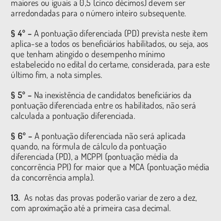
maiores ou iguais a 0,5 (cinco décimos) devem ser
arredondadas para o número inteiro subsequente.
§ 4º –
A pontuação diferenciada (PD) prevista neste item
aplica-se a todos os beneficiários habilitados, ou seja, aos
que tenham atingido o desempenho mínimo
estabelecido no edital do certame, considerada, para este
último fim, a nota simples.
§ 5º –
Na inexistência de candidatos beneficiários da
pontuação diferenciada entre os habilitados, não será
calculada a pontuação diferenciada.
§ 6º –
A pontuação diferenciada não será aplicada
quando, na fórmula de cálculo da pontuação
diferenciada (PD), a MCPPI (pontuação média da
concorrência PPI) for maior que a MCA (pontuação média
da concorrência ampla).
13.
As notas das provas poderão variar de zero a dez,
com aproximação até a primeira casa decimal.