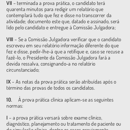
VII
– terminada a prova prática, o candidato terá
quarenta minutos para redigir um relatório que
contemplará tudo que fez e disse no transcorrer da
atividade; documento este que, datado e assinado, será
lido pelo candidato e entregue à Comissão Julgadora;
VIII
– Se a Comissão Julgadora verificar que o candidato
escreveu em seu relatório informação diferente do que
fez e disse, pedir-lhe-á que a retifique e, caso se recuse a
fazê-lo, o Presidente da Comissão Julgadora fará a
devida ressalva, consignando-a no relatório
circunstanciado;
IX
– As notas da prova prática serão atribuídas após o
término das provas de todos os candidatos.
10.
À prova prática clínica aplicam-se as seguintes
normas:
I
– a prova prática versará sobre exame clínico,
diagnóstico, planejamento ou tratamento de paciente ou
de simulação clínica, dentre os casos previamente