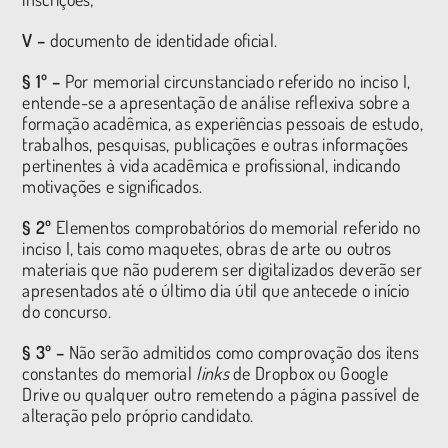
V –
documento de identidade oficial.
§ 1º –
Por memorial circunstanciado referido no inciso I,
entende-se a apresentação de análise reflexiva sobre a
formação acadêmica, as experiências pessoais de estudo,
trabalhos, pesquisas, publicações e outras informações
pertinentes à vida acadêmica e profissional, indicando
motivações e significados.
§ 2º
Elementos comprobatórios do memorial referido no
inciso I, tais como maquetes, obras de arte ou outros
materiais que não puderem ser digitalizados deverão ser
apresentados até o último dia útil que antecede o início
do concurso.
§ 3º –
Não serão admitidos como comprovação dos itens
constantes do memorial
links
de Dropbox ou Google
Drive ou qualquer outro remetendo a página passível de
alteração pelo próprio candidato.