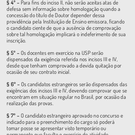
§ 4º –
Para fins do inciso II, não serão aceitas atas de
defesa sem informação sobre homologação quando a
concessão do título de Doutor depender dessa
providência pela Instituição de Ensino emissora, ficando
o candidato ciente de que a ausência de comprovação
sobre tal homologação implicará o indeferimento de sua
inscrição.
§ 5º –
Os docentes em exercício na USP serão
dispensados da exigência referida nos incisos III e IV,
desde que tenham comprovado a devida quitação por
ocasião de seu contrato inicial.
§ 6º –
Os candidatos estrangeiros serão dispensados das
exigências dos incisos III e IV, devendo comprovar que se
encontram em situação regular no Brasil, por ocasião da
realização das provas.
§ 7º –
O candidato estrangeiro aprovado no concurso e
indicado para o preenchimento do cargo só poderá
tomar posse se apresentar visto temporário ou
permanente que faculte o exercício de atividade