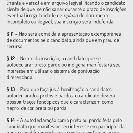
(frente e verso) e em arquivo legível, ficando o candidato
ciente de que, se não sanar durante o prazo de inscrições
eventual irregularidade de
upload
de documento
incompleto ou ilegível, sua inscrição será indeferida.
§ 11 –
Não será admitida a apresentação extemporânea
de documentos pelo candidato, ainda que em grau de
recurso.
§ 12 –
No ato da inscrição, o candidato que se
autodeclarar preto, pardo ou indígena manifestará seu
interesse em utilizar o sistema de pontuação
diferenciada.
§ 13 –
Para que faça jus à bonificação a candidatos
autodeclarados pretos e pardos, o candidato deverá
possuir traços fenotípicos que o caracterizem como
negro, de cor preta ou parda.
§ 14 –
A autodeclaração como preto ou pardo feita pelo
candidato que manifestar seu interesse em participar da
pontuação diferenciada será sujeita a confirmação por