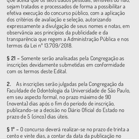
sejam tratados e processados de forma a possibilitar a
efetiva execução do concurso público, com a aplicação
dos critérios de avaliação e seleção, autorizando
expressamente a divulgação de seus nomes e notas, em
observância aos princípios da publicidade e da
transparência que regem a Administração Pública e nos
termos da Lei nº 13.709/2018.
§ 21 –
Somente serão analisadas pela Congregação as
inscrições devidamente submetidas em conformidade
com os termos deste Edital.
2.
As inscrições serão julgadas pela Congregação da
Faculdade de Odontologia da Universidade de São Paulo,
em seu aspecto formal, no prazo máximo de 90
(noventa) dias após o fim do período de inscrição,
publicando-se a decisão no Diário Oficial do Estado no
prazo de 5 (cinco) dias úteis.
§ 1º –
O concurso deverá realizar-se no prazo de trinta a
cento e vinte dias, a contar da data da publicação no