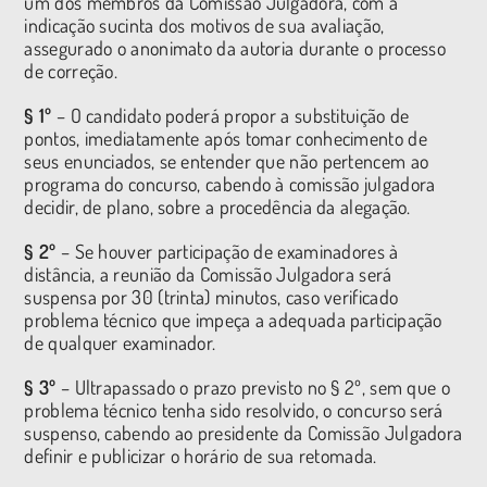
um dos membros da Comissão Julgadora, com a
indicação sucinta dos motivos de sua avaliação,
assegurado o anonimato da autoria durante o processo
de correção.
§ 1º
– O candidato poderá propor a substituição de
pontos, imediatamente após tomar conhecimento de
seus enunciados, se entender que não pertencem ao
programa do concurso, cabendo à comissão julgadora
decidir, de plano, sobre a procedência da alegação.
§ 2º
– Se houver participação de examinadores à
distância, a reunião da Comissão Julgadora será
suspensa por 30 (trinta) minutos, caso verificado
problema técnico que impeça a adequada participação
de qualquer examinador.
§ 3º
– Ultrapassado o prazo previsto no § 2º, sem que o
problema técnico tenha sido resolvido, o concurso será
suspenso, cabendo ao presidente da Comissão Julgadora
definir e publicizar o horário de sua retomada.