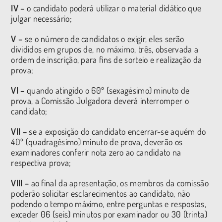
IV –
o candidato poderá utilizar o material didático que
julgar necessário;
V –
se o número de candidatos o exigir, eles serão
divididos em grupos de, no máximo, três, observada a
ordem de inscrição, para fins de sorteio e realização da
prova;
VI –
quando atingido o 60º (sexagésimo) minuto de
prova, a Comissão Julgadora deverá interromper o
candidato;
VII –
se a exposição do candidato encerrar-se aquém do
40º (quadragésimo) minuto de prova, deverão os
examinadores conferir nota zero ao candidato na
respectiva prova;
VIII –
ao final da apresentação, os membros da comissão
poderão solicitar esclarecimentos ao candidato, não
podendo o tempo máximo, entre perguntas e respostas,
exceder 06 (seis) minutos por examinador ou 30 (trinta)