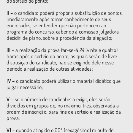
do sorteio do ponto;
II –
o candidato poderá propor a substituição de pontos,
imediatamente após tomar conhecimento de seus
enunciados, se entender que não pertencem ao
programa do concurso, cabendo à comissão julgadora
decidir, de plano, sobre a procedência da alegação;
III –
a realização da prova far-se-á 24 (vinte e quatro)
horas após o sorteio do ponto, as quais serão de livre
disposição do candidato, não se exigindo dele nesse
período a realização de outras atividades;
IV –
o candidato poderá utilizar o material didático que
julgar necessário;
V –
se o número de candidatos o exigir, eles serão
divididos em grupos de, no máximo, três, observada a
ordem de inscrição, para fins de sorteio e realização da
prova;
VI –
quando atingido o 60º (sexagésimo) minuto de