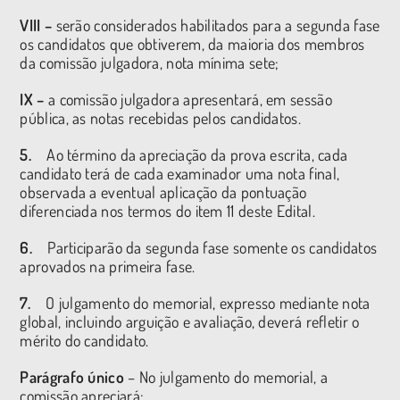
VIII –
serão considerados habilitados para a segunda fase
os candidatos que obtiverem, da maioria dos membros
da comissão julgadora, nota mínima sete;
IX –
a comissão julgadora apresentará, em sessão
pública, as notas recebidas pelos candidatos.
5.
Ao término da apreciação da prova escrita, cada
candidato terá de cada examinador uma nota final,
observada a eventual aplicação da pontuação
diferenciada nos termos do item 11 deste Edital.
6.
Participarão da segunda fase somente os candidatos
aprovados na primeira fase.
7.
O julgamento do memorial, expresso mediante nota
global, incluindo arguição e avaliação, deverá refletir o
mérito do candidato.
Parágrafo único
– No julgamento do memorial, a
comissão apreciará: