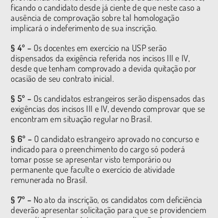
ficando o candidato desde já ciente de que neste caso a
ausência de comprovação sobre tal homologação
implicará o indeferimento de sua inscrição.
§ 4º –
Os docentes em exercício na USP serão
dispensados da exigência referida nos incisos III e IV,
desde que tenham comprovado a devida quitação por
ocasião de seu contrato inicial.
§ 5º –
Os candidatos estrangeiros serão dispensados das
exigências dos incisos III e IV, devendo comprovar que se
encontram em situação regular no Brasil.
§ 6º –
O candidato estrangeiro aprovado no concurso e
indicado para o preenchimento do cargo só poderá
tomar posse se apresentar visto temporário ou
permanente que faculte o exercício de atividade
remunerada no Brasil.
§ 7º –
No ato da inscrição, os candidatos com deficiência
deverão apresentar solicitação para que se providenciem