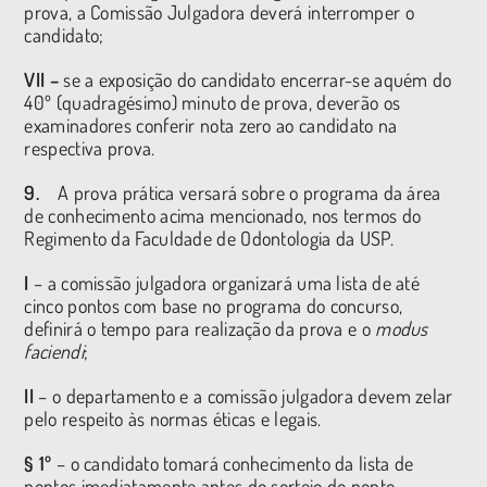
prova, a Comissão Julgadora deverá interromper o
candidato;
VII –
se a exposição do candidato encerrar-se aquém do
40º (quadragésimo) minuto de prova, deverão os
examinadores conferir nota zero ao candidato na
respectiva prova.
9.
A prova prática versará sobre o programa da área
de conhecimento acima mencionado, nos termos do
Regimento da Faculdade de Odontologia da USP.
I
– a comissão julgadora organizará uma lista de até
cinco pontos com base no programa do concurso,
definirá o tempo para realização da prova e o
modus
faciendi
;
II
– o departamento e a comissão julgadora devem zelar
pelo respeito às normas éticas e legais.
§ 1º
– o candidato tomará conhecimento da lista de
pontos imediatamente antes do sorteio do ponto.