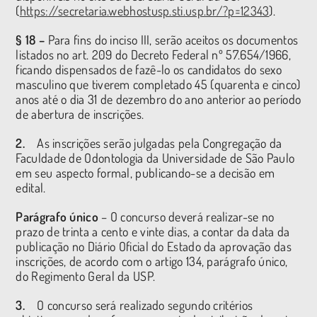
(
https://secretaria.webhostusp.sti.usp.br/?p=12343
).
§ 18 –
Para fins do inciso III, serão aceitos os documentos
listados no art. 209 do Decreto Federal nº 57.654/1966,
ficando dispensados de fazê-lo os candidatos do sexo
masculino que tiverem completado 45 (quarenta e cinco)
anos até o dia 31 de dezembro do ano anterior ao período
de abertura de inscrições.
2.
As inscrições serão julgadas pela Congregação da
Faculdade de Odontologia da Universidade de São Paulo
em seu aspecto formal, publicando-se a decisão em
edital.
Parágrafo único
– O concurso deverá realizar-se no
prazo de trinta a cento e vinte dias, a contar da data da
publicação no Diário Oficial do Estado da aprovação das
inscrições, de acordo com o artigo 134, parágrafo único,
do Regimento Geral da USP.
3.
O concurso será realizado segundo critérios