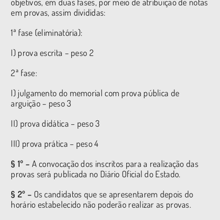
objetivos, em duas fases, por meio de atribuição de notas
em provas, assim divididas:
1ª fase (eliminatória):
I) prova escrita – peso 2
2ª fase:
I) julgamento do memorial com prova pública de
arguição – peso 3
II) prova didática – peso 3
III) prova prática – peso 4
§ 1º –
A convocação dos inscritos para a realização das
provas será publicada no Diário Oficial do Estado.
§ 2º –
Os candidatos que se apresentarem depois do
horário estabelecido não poderão realizar as provas.