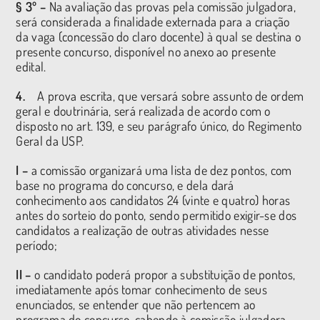
§ 3º –
Na avaliação das provas pela comissão julgadora,
será considerada a finalidade externada para a criação
da vaga (concessão do claro docente) à qual se destina o
presente concurso, disponível no anexo ao presente
edital.
4.
A prova escrita, que versará sobre assunto de ordem
geral e doutrinária, será realizada de acordo com o
disposto no art. 139, e seu parágrafo único, do Regimento
Geral da USP.
I –
a comissão organizará uma lista de dez pontos, com
base no programa do concurso, e dela dará
conhecimento aos candidatos 24 (vinte e quatro) horas
antes do sorteio do ponto, sendo permitido exigir-se dos
candidatos a realização de outras atividades nesse
período;
II –
o candidato poderá propor a substituição de pontos,
imediatamente após tomar conhecimento de seus
enunciados, se entender que não pertencem ao
programa do concurso, cabendo à comissão julgadora