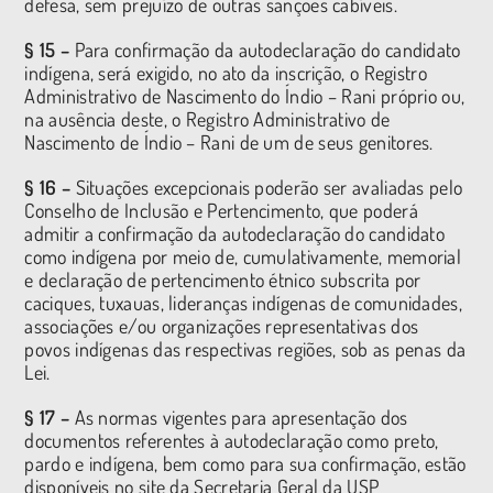
defesa, sem prejuízo de outras sanções cabíveis.
§ 15 –
Para confirmação da autodeclaração do candidato
indígena, será exigido, no ato da inscrição, o Registro
Administrativo de Nascimento do Índio – Rani próprio ou,
na ausência deste, o Registro Administrativo de
Nascimento de Índio – Rani de um de seus genitores.
§ 16 –
Situações excepcionais poderão ser avaliadas pelo
Conselho de Inclusão e Pertencimento, que poderá
admitir a confirmação da autodeclaração do candidato
como indígena por meio de, cumulativamente, memorial
e declaração de pertencimento étnico subscrita por
caciques, tuxauas, lideranças indígenas de comunidades,
associações e/ou organizações representativas dos
povos indígenas das respectivas regiões, sob as penas da
Lei.
§ 17 –
As normas vigentes para apresentação dos
documentos referentes à autodeclaração como preto,
pardo e indígena, bem como para sua confirmação, estão
disponíveis no site da Secretaria Geral da USP