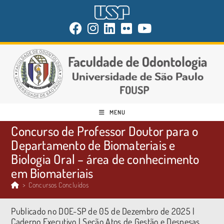
MENU
Concurso de Professor Doutor para o
Departamento de Biomateriais e
Biologia Oral – área de conhecimento
em Biomateriais
>
Concursos Concluídos
Publicado no DOE-SP de 05 de Dezembro de 2025 |
Caderno Executivo | Seção Atos de Gestão e Despesas