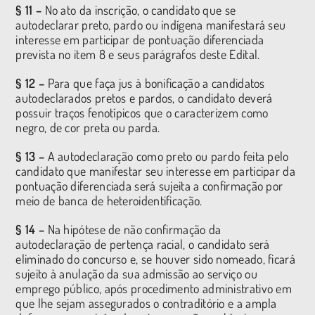
§ 11 –
No ato da inscrição, o candidato que se
autodeclarar preto, pardo ou indígena manifestará seu
interesse em participar de pontuação diferenciada
prevista no item 8 e seus parágrafos deste Edital.
§ 12 –
Para que faça jus à bonificação a candidatos
autodeclarados pretos e pardos, o candidato deverá
possuir traços fenotípicos que o caracterizem como
negro, de cor preta ou parda.
§ 13 –
A autodeclaração como preto ou pardo feita pelo
candidato que manifestar seu interesse em participar da
pontuação diferenciada será sujeita a confirmação por
meio de banca de heteroidentificação.
§ 14 –
Na hipótese de não confirmação da
autodeclaração de pertença racial, o candidato será
eliminado do concurso e, se houver sido nomeado, ficará
sujeito à anulação da sua admissão ao serviço ou
emprego público, após procedimento administrativo em
que lhe sejam assegurados o contraditório e a ampla