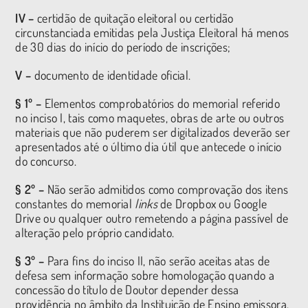
IV –
certidão de quitação eleitoral ou certidão
circunstanciada emitidas pela Justiça Eleitoral há menos
de 30 dias do início do período de inscrições;
V –
documento de identidade oficial.
§ 1º –
Elementos comprobatórios do memorial referido
no inciso I, tais como maquetes, obras de arte ou outros
materiais que não puderem ser digitalizados deverão ser
apresentados até o último dia útil que antecede o início
do concurso.
§ 2º –
Não serão admitidos como comprovação dos itens
constantes do memorial
links
de Dropbox ou Google
Drive ou qualquer outro remetendo a página passível de
alteração pelo próprio candidato.
§ 3º –
Para fins do inciso II, não serão aceitas atas de
defesa sem informação sobre homologação quando a
concessão do título de Doutor depender dessa
providência no âmbito da Instituição de Ensino emissora,