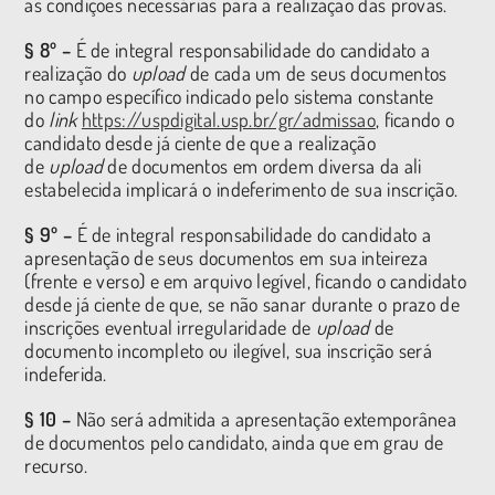
as condições necessárias para a realização das provas.
§ 8º –
É de integral responsabilidade do candidato a
realização do
upload
de cada um de seus documentos
no campo específico indicado pelo sistema constante
do
link
https://uspdigital.usp.br/gr/admissao
, ficando o
candidato desde já ciente de que a realização
de
upload
de documentos em ordem diversa da ali
estabelecida implicará o indeferimento de sua inscrição.
§ 9º –
É de integral responsabilidade do candidato a
apresentação de seus documentos em sua inteireza
(frente e verso) e em arquivo legível, ficando o candidato
desde já ciente de que, se não sanar durante o prazo de
inscrições eventual irregularidade de
upload
de
documento incompleto ou ilegível, sua inscrição será
indeferida.
§ 10 –
Não será admitida a apresentação extemporânea
de documentos pelo candidato, ainda que em grau de
recurso.