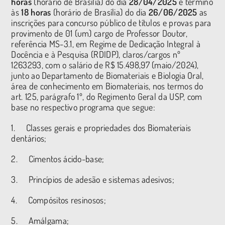
horas
(horário de Brasília) do dia
28/04/2025
e término
às
18 horas
(horário de Brasília) do dia
26/06/2025
as
inscrições para concurso público de títulos e provas para
provimento de 01 (um) cargo de Professor Doutor,
referência MS-3.1, em Regime de Dedicação Integral à
Docência e à Pesquisa (RDIDP), claros/cargos nº
1263293, com o salário de R$ 15.498,97 (maio/2024),
junto ao Departamento de Biomateriais e Biologia Oral,
área de conhecimento em Biomateriais, nos termos do
art. 125, parágrafo 1º, do Regimento Geral da USP, com
base no respectivo programa que segue:
1. Classes gerais e propriedades dos Biomateriais
dentários;
2. Cimentos ácido-base;
3. Princípios de adesão e sistemas adesivos;
4. Compósitos resinosos;
5. Amálgama;