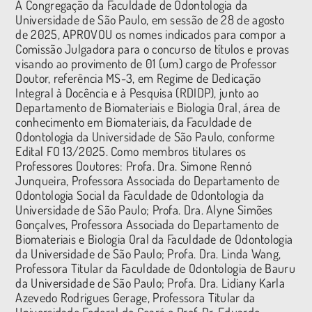
A Congregação da Faculdade de Odontologia da
Universidade de São Paulo, em sessão de 28 de agosto
de 2025, APROVOU os nomes indicados para compor a
Comissão Julgadora para o concurso de títulos e provas
visando ao provimento de 01 (um) cargo de Professor
Doutor, referência MS-3, em Regime de Dedicação
Integral à Docência e à Pesquisa (RDIDP), junto ao
Departamento de Biomateriais e Biologia Oral, área de
conhecimento em Biomateriais, da Faculdade de
Odontologia da Universidade de São Paulo, conforme
Edital FO 13/2025. Como membros titulares os
Professores Doutores: Profa. Dra. Simone Rennó
Junqueira, Professora Associada do Departamento de
Odontologia Social da Faculdade de Odontologia da
Universidade de São Paulo; Profa. Dra. Alyne Simões
Gonçalves, Professora Associada do Departamento de
Biomateriais e Biologia Oral da Faculdade de Odontologia
da Universidade de São Paulo; Profa. Dra. Linda Wang,
Professora Titular da Faculdade de Odontologia de Bauru
da Universidade de São Paulo; Profa. Dra. Lidiany Karla
Azevedo Rodrigues Gerage, Professora Titular da
Universidade Federal do Ceará e Prof. Dr. Eduardo