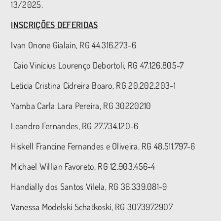
13/2025.
INSCRIÇÕES DEFERIDAS
Ivan Onone Gialain, RG 44.316.273-6
Caio Vinícius Lourenço Debortoli, RG 47.126.805-7
Leticia Cristina Cidreira Boaro, RG 20.202.203-1
Yamba Carla Lara Pereira, RG 30220210
Leandro Fernandes, RG 27.734.120-6
Hiskell Francine Fernandes e Oliveira, RG 48.511.797-6
Michael Willian Favoreto, RG 12.903.456-4
Handially dos Santos Vilela, RG 36.339.081-9
Vanessa Modelski Schatkoski, RG 3073972907