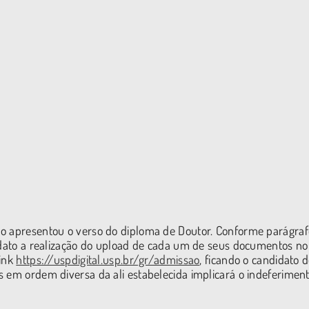
ão apresentou o verso do diploma de Doutor. Conforme parágra
didato a realização do upload de cada um de seus documentos no
link
https://uspdigital.usp.br/gr/admissao
, ficando o candidato 
s em ordem diversa da ali estabelecida implicará o indeferimen