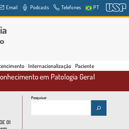
Email
Podcasts
Telefones
PT
rtencimento
Internacionalização
Paciente
conhecimento em Patologia Geral
Pesquisar
DE 01
O
em