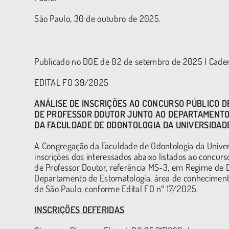
São Paulo, 30 de outubro de 2025.
Publicado no DOE de 02 de setembro de 2025 | Cadern
EDITAL FO 39/2025
ANÁLISE DE INSCRIÇÕES AO CONCURSO PÚBLICO D
DE PROFESSOR DOUTOR JUNTO AO DEPARTAMENTO D
DA FACULDADE DE ODONTOLOGIA DA UNIVERSIDADE
A Congregação da Faculdade de Odontologia da Univer
inscrições dos interessados abaixo listados ao concur
de Professor Doutor, referência MS-3, em Regime de D
Departamento de Estomatologia, área de conhecimento
de São Paulo, conforme Edital FO nº 17/2025.
INSCRIÇÕES DEFERIDAS