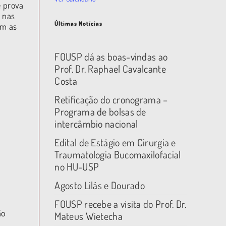
e prova
e nas
Últimas Notícias
am as
FOUSP dá as boas-vindas ao
Prof. Dr. Raphael Cavalcante
Costa
Retificação do cronograma –
Programa de bolsas de
intercâmbio nacional
Edital de Estágio em Cirurgia e
Traumatologia Bucomaxilofacial
no HU-USP
Agosto Lilás e Dourado
FOUSP recebe a visita do Prof. Dr.
ão
Mateus Wietecha