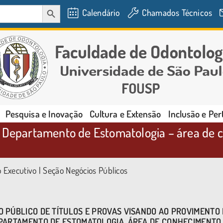
SEARCH BUTTON
Calendário
Chamados Técnicos
Pesquisa e Inovação
Cultura e Extensão
Inclusão e Pe
 Departamento de Estomatologia – área de 
 Executivo | Seção Negócios Públicos
PÚBLICO DE TÍTULOS E PROVAS VISANDO AO PROVIMENTO 
PARTAMENTO DE ESTOMATOLOGIA, ÁREA DE CONHECIMENT