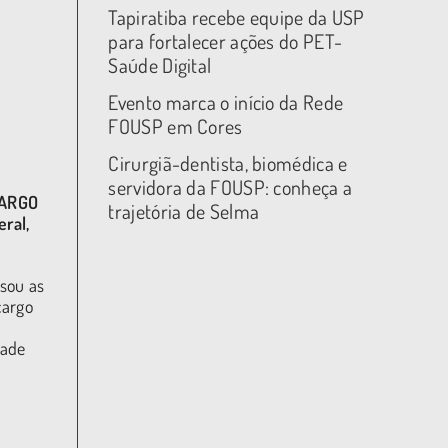
Tapiratiba recebe equipe da USP
para fortalecer ações do PET-
Saúde Digital
Evento marca o início da Rede
FOUSP em Cores
Cirurgiã-dentista, biomédica e
servidora da FOUSP: conheça a
CARGO
trajetória de Selma
ral,
isou as
cargo
dade