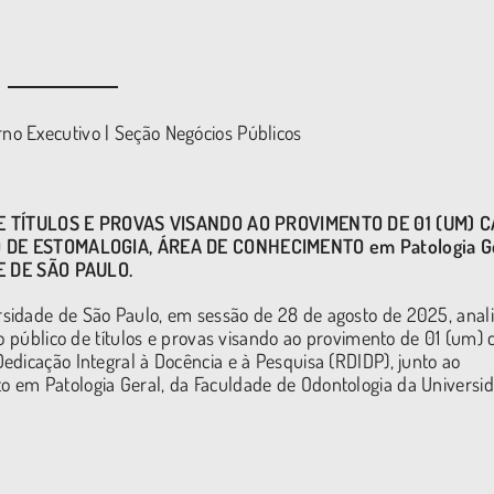
o Executivo | Seção Negócios Públicos
E TÍTULOS E PROVAS VISANDO AO PROVIMENTO DE 01 (UM) 
E ESTOMALOGIA, ÁREA DE CONHECIMENTO em Patologia Ge
 DE SÃO PAULO.
sidade de São Paulo, em sessão de 28 de agosto de 2025, anal
so público de títulos e provas visando ao provimento de 01 (um) 
edicação Integral à Docência e à Pesquisa (RDIDP), junto ao
 em Patologia Geral, da Faculdade de Odontologia da Universi