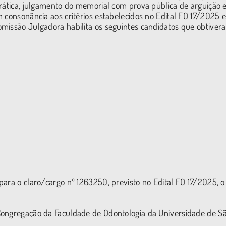
prática, julgamento do memorial com prova pública de arguição 
 consonância aos critérios estabelecidos no Edital FO 17/2025 
missão Julgadora habilita os seguintes candidatos que obtiver
para o claro/cargo nº 1263250, previsto no Edital FO 17/2025, o
Congregação da Faculdade de Odontologia da Universidade de S