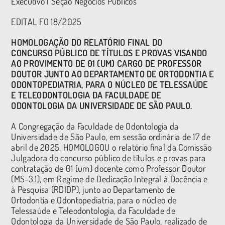
Executivo | Seção Negócios Públicos
EDITAL FO 18/2025
HOMOLOGAÇÃO DO RELATÓRIO FINAL DO
CONCURSO PÚBLICO DE TÍTULOS E PROVAS VISANDO
AO PROVIMENTO DE 01 (UM) CARGO DE PROFESSOR
DOUTOR JUNTO AO DEPARTAMENTO DE ORTODONTIA E
ODONTOPEDIATRIA, PARA O NÚCLEO DE TELESSAÚDE
E TELEODONTOLOGIA DA FACULDADE DE
ODONTOLOGIA DA UNIVERSIDADE DE SÃO PAULO.
A Congregação da Faculdade de Odontologia da
Universidade de São Paulo, em sessão ordinária de 17 de
abril de 2025, HOMOLOGOU o relatório final da Comissão
Julgadora do concurso público de títulos e provas para
contratação de 01 (um) docente como Professor Doutor
(MS-3.1), em Regime de Dedicação Integral à Docência e
à Pesquisa (RDIDP), junto ao Departamento de
Ortodontia e Odontopediatria, para o núcleo de
Telessaúde e Teleodontologia, da Faculdade de
Odontologia da Universidade de São Paulo, realizado de