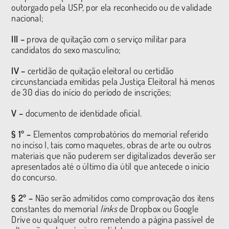
outorgado pela USP, por ela reconhecido ou de validade
nacional;
III –
prova de quitação com o serviço militar para
candidatos do sexo masculino;
IV –
certidão de quitação eleitoral ou certidão
circunstanciada emitidas pela Justiça Eleitoral há menos
de 30 dias do início do período de inscrições;
V –
documento de identidade oficial.
§ 1º –
Elementos comprobatórios do memorial referido
no inciso I, tais como maquetes, obras de arte ou outros
materiais que não puderem ser digitalizados deverão ser
apresentados até o último dia útil que antecede o início
do concurso.
§ 2º –
Não serão admitidos como comprovação dos itens
constantes do memorial
links
de Dropbox ou Google
Drive ou qualquer outro remetendo a página passível de