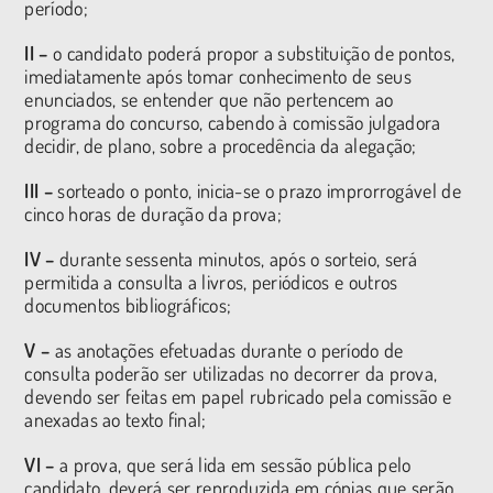
período;
II –
o candidato poderá propor a substituição de pontos,
imediatamente após tomar conhecimento de seus
enunciados, se entender que não pertencem ao
programa do concurso, cabendo à comissão julgadora
decidir, de plano, sobre a procedência da alegação;
III –
sorteado o ponto, inicia-se o prazo improrrogável de
cinco horas de duração da prova;
IV –
durante sessenta minutos, após o sorteio, será
permitida a consulta a livros, periódicos e outros
documentos bibliográficos;
V –
as anotações efetuadas durante o período de
consulta poderão ser utilizadas no decorrer da prova,
devendo ser feitas em papel rubricado pela comissão e
anexadas ao texto final;
VI –
a prova, que será lida em sessão pública pelo
candidato, deverá ser reproduzida em cópias que serão