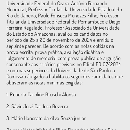
Universidade Federal do Ceará, Antônio Fernando
Monnerat, Professor Titular da Universidade Estadual do
Rio de Janeiro, Paulo Fonseca Menezes Filho, Professor
Titular da Universidade Federal de Pernambuco e Diego
Ferreira Regalado, Professor Associado da Universidade
do Estado do Amazonas, avaliou os candidatos no
período de 25 a 29 de novembro de 2024 e emitiu o
seguinte parecer: De acordo com as notas obtidas na
prova escrita, prova prática, avaliação didática e
julgamento do memorial com prova pública de arguição,
consonante aos critérios previstos no Edital FO 07/2024
e normas superiores da Universidade de São Paulo, a
Comissão Julgadora habilita os seguintes candidatos que
obtiveram as notas mínimas exigidas:
1. Roberta Caroline Bruschi Alonso
2. Sávio José Cardoso Bezerra
3. Mário Honorato da silva Souza junior
Os candidatos Michael Willlan Favoreto e Mariana Dias