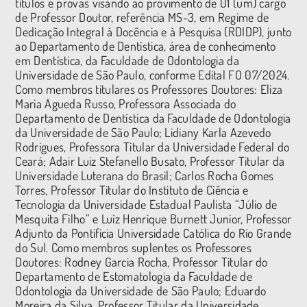
títulos e provas visando ao provimento de 01 (um) cargo
de Professor Doutor, referência MS-3, em Regime de
Dedicação Integral à Docência e à Pesquisa (RDIDP), junto
ao Departamento de Dentística, área de conhecimento
em Dentística, da Faculdade de Odontologia da
Universidade de São Paulo, conforme Edital FO 07/2024.
Como membros titulares os Professores Doutores: Eliza
Maria Agueda Russo, Professora Associada do
Departamento de Dentística da Faculdade de Odontologia
da Universidade de São Paulo; Lidiany Karla Azevedo
Rodrigues, Professora Titular da Universidade Federal do
Ceará; Adair Luiz Stefanello Busato, Professor Titular da
Universidade Luterana do Brasil; Carlos Rocha Gomes
Torres, Professor Titular do Instituto de Ciência e
Tecnologia da Universidade Estadual Paulista “Júlio de
Mesquita Filho” e Luiz Henrique Burnett Junior, Professor
Adjunto da Pontifícia Universidade Católica do Rio Grande
do Sul. Como membros suplentes os Professores
Doutores: Rodney Garcia Rocha, Professor Titular do
Departamento de Estomatologia da Faculdade de
Odontologia da Universidade de São Paulo; Eduardo
Moreira da Silva, Professor Titular da Universidade