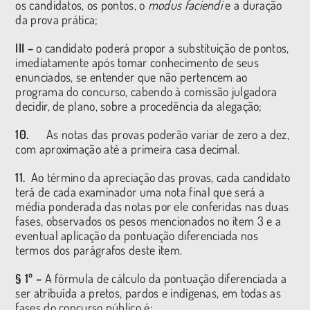
os candidatos, os pontos, o
modus faciendi
e a duração
da prova prática;
III –
o candidato poderá propor a substituição de pontos,
imediatamente após tomar conhecimento de seus
enunciados, se entender que não pertencem ao
programa do concurso, cabendo à comissão julgadora
decidir, de plano, sobre a procedência da alegação;
10.
As notas das provas poderão variar de zero a dez,
com aproximação até a primeira casa decimal.
11.
Ao término da apreciação das provas, cada candidato
terá de cada examinador uma nota final que será a
média ponderada das notas por ele conferidas nas duas
fases, observados os pesos mencionados no item 3 e a
eventual aplicação da pontuação diferenciada nos
termos dos parágrafos deste item.
§ 1º –
A fórmula de cálculo da pontuação diferenciada a
ser atribuída a pretos, pardos e indígenas, em todas as
fases do concurso público é: