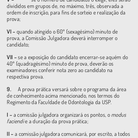
divididos em grupos de, no máximo, três, observada a
ordem de inscrição, para fins de sorteio e realização da
prova;
VI –
quando atingido o 60º (sexagésimo) minuto de
prova, a Comissão Julgadora deverá interromper o
candidato;
VII –
se a exposição do candidato encerrar-se aquém do
40º (quadragésimo) minuto de prova, deverão os
examinadores conferir nota zero ao candidato na
respectiva prova.
9.
A prova prática versará sobre o programa da área
de conhecimento acima mencionado, nos termos do
Regimento da Faculdade de Odontologia da USP.
I –
a comissão julgadora organizará os pontos, o
modus
faciendi
e a duração da prova prática;
II –
a comissão julgadora comunicará, por escrito, a todos