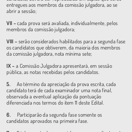
entregues aos membros da comissão julgadora, ao se
abrir a sessão;
VII –
cada prova será avaliada, individualmente, pelos
membros da comissão julgadora;
VIII –
serão considerados habilitados para a segunda fase
os candidatos que obtiverem, da maioria dos membros
da comissão julgadora, nota mínima sete;
IX –
a Comissão Julgadora apresentará, em sessão
pública, as notas recebidas pelos candidatos.
5.
Ao término da apreciação da prova escrita, cada
candidato terá de cada examinador uma nota final,
observada a eventual aplicação da pontuação
diferenciada nos termos do item 11 deste Edital.
6.
Participarão da segunda fase somente os
candidatos aprovados na primeira fase.