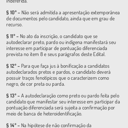
indeferida.
§ 10º –
Não será admitida a apresentação extemporânea
de documentos pelo candidato, ainda que em grau de
recurso.
§ 11º –
No ato da inscrição, o candidato que se
autodeclarar preto, pardo ou indígena manifestará seu
interesse em participar de pontuação diferenciada
prevista no item 8 e seus parágrafos deste Edital.
§ 12º –
Para que faça jus à bonificação a candidatos
autodeclarados pretos e pardos, o candidato deverá
possuir traços fenotípicos que o caracterizem como
negro, de cor preta ou parda.
§ 13º –
A autodeclaração como preto ou pardo feita pelo
candidato que manifestar seu interesse em participar da
pontuação diferenciada será sujeita a confirmação por
meio de banca de heteroidentificação.
§ 14º –
Na hipótese de não confirmação da