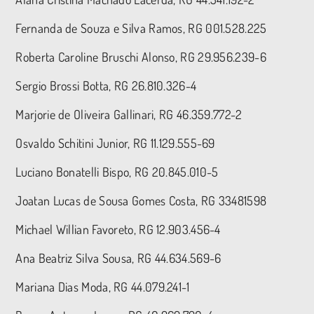
Fernanda de Souza e Silva Ramos, RG 001.528.225
Roberta Caroline Bruschi Alonso, RG 29.956.239-6
Sergio Brossi Botta, RG 26.810.326-4
Marjorie de Oliveira Gallinari, RG 46.359.772-2
Osvaldo Schitini Junior, RG 11.129.555-69
Luciano Bonatelli Bispo, RG 20.845.010-5
Joatan Lucas de Sousa Gomes Costa, RG 33481598
Michael Willian Favoreto, RG 12.903.456-4
Ana Beatriz Silva Sousa, RG 44.634.569-6
Mariana Dias Moda, RG 44.079.241-1