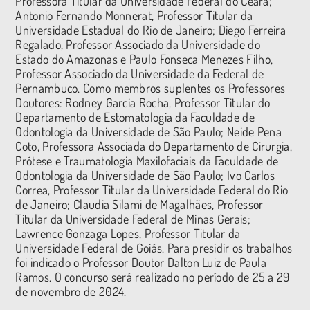
Professora Titular da Universidade Federal do Ceará;
Antonio Fernando Monnerat, Professor Titular da
Universidade Estadual do Rio de Janeiro; Diego Ferreira
Regalado, Professor Associado da Universidade do
Estado do Amazonas e Paulo Fonseca Menezes Filho,
Professor Associado da Universidade da Federal de
Pernambuco. Como membros suplentes os Professores
Doutores: Rodney Garcia Rocha, Professor Titular do
Departamento de Estomatologia da Faculdade de
Odontologia da Universidade de São Paulo; Neide Pena
Coto, Professora Associada do Departamento de Cirurgia,
Prótese e Traumatologia Maxilofaciais da Faculdade de
Odontologia da Universidade de São Paulo; Ivo Carlos
Correa, Professor Titular da Universidade Federal do Rio
de Janeiro; Claudia Silami de Magalhães, Professor
Titular da Universidade Federal de Minas Gerais;
Lawrence Gonzaga Lopes, Professor Titular da
Universidade Federal de Goiás. Para presidir os trabalhos
foi indicado o Professor Doutor Dalton Luiz de Paula
Ramos. O concurso será realizado no período de 25 a 29
de novembro de 2024.