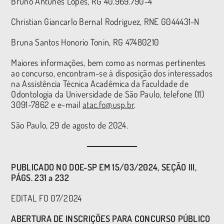
Bruno Antunes Lopes, RG 40.969.790-4
Christian Giancarlo Bernal Rodriguez, RNE G044431-N
Bruna Santos Honorio Tonin, RG 47480210
Maiores informações, bem como as normas pertinentes
ao concurso, encontram-se à disposição dos interessados
na Assistência Técnica Acadêmica da Faculdade de
Odontologia da Universidade de São Paulo, telefone (11)
3091-7862 e e-mail
atac.fo@usp.br
.
São Paulo, 29 de agosto de 2024.
PUBLICADO NO DOE-SP EM 15/03/2024, SEÇÃO III,
PÁGS. 231 a 232
EDITAL FO 07/2024
ABERTURA DE INSCRIÇÕES PARA CONCURSO PÚBLICO