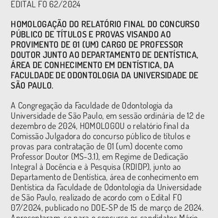
EDITA
L FO 62/2024
HOMOLOGAÇÃO DO RELATÓRIO FINAL DO CONCURSO
PÚBLICO DE TÍTULOS E PROVAS VISANDO AO
PROVIMENTO DE 01 (UM) CARGO DE PROFESSOR
DOUTOR JUNTO AO DEPARTAMENTO DE DENTÍSTICA,
ÁREA DE CONHECIMENTO EM DENTÍSTICA, DA
FACULDADE DE ODONTOLOGIA DA UNIVERSIDADE DE
SÃO PAULO.
A Congregação da Faculdade de Odontologia da
Universidade de São Paulo, em sessão ordinária de 12 de
dezembro de 2024, HOMOLOGOU o relatório final da
Comissão Julgadora do concurso público de títulos e
provas para contratação de 01 (um) docente como
Professor Doutor (MS-3.1), em Regime de Dedicação
Integral à Docência e à Pesquisa (RDIDP), junto ao
Departamento de Dentística, área de conhecimento em
Dentística da Faculdade de Odontologia da Universidade
de São Paulo, realizado de acordo com o Edital FO
07/2024, publicado no DOE-SP de 15 de março de 2024.
Apresentaram-se para o concurso os candidatos Mário