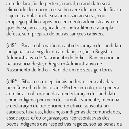
autodeclaração de pertença racial, o candidato será
eliminado do concurso e, se houver sido nomeado, ficará
sujeito à anulação da sua admissão ao serviço ou
emprego público, após procedimento administrativo em
que lhe sejam assegurados o contraditório e a ampla
defesa, sem prejuízo de outras sanções cabíveis.
§ 15º –
Para confirmação da autodeclaração do candidato
indígena, será exigido, no ato da inscrição, o Registro
Administrativo de Nascimento do Índio – Rani próprio ou,
na ausência deste, o Registro Administrativo de
Nascimento de Índio – Rani de um de seus genitores.
§ 16º –
Situações excepcionais poderão ser avaliadas
pelo Conselho de Inclusão e Pertencimento, que poderá
admitir a confirmação da autodeclaração do candidato
como indígena por meio de, cumulativamente, memorial
e declaração de pertencimento étnico subscrita por
caciques, tuxauas, lideranças indígenas de comunidades,
associações e/ou organizações representativas dos
povos indígenas das respectivas regiões, sob as penas da