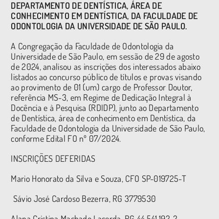
DEPARTAMENTO DE DENTÍSTICA, ÁREA DE
CONHECIMENTO EM DENTÍSTICA, DA FACULDADE DE
ODONTOLOGIA DA UNIVERSIDADE DE SÃO PAULO.
A Congregação da Faculdade de Odontologia da
Universidade de São Paulo, em sessão de 29 de agosto
de 2024, analisou as inscrições dos interessados abaixo
listados ao concurso público de títulos e provas visando
ao provimento de 01 (um) cargo de Professor Doutor,
referência MS-3, em Regime de Dedicação Integral à
Docência e à Pesquisa (RDIDP), junto ao Departamento
de Dentística, área de conhecimento em Dentística, da
Faculdade de Odontologia da Universidade de São Paulo,
conforme Edital FO nº 07/2024.
INSCRIÇÕES DEFERIDAS
Mario Honorato da Silva e Souza, CFO SP-019725-T
Sávio José Cardoso Bezerra, RG 3779530
Alana Cristina Machado Lacerda, RG 44.541.192-2