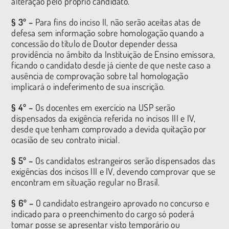
alteração pelo próprio candidato.
§ 3º –
Para fins do inciso II, não serão aceitas atas de
defesa sem informação sobre homologação quando a
concessão do título de Doutor depender dessa
providência no âmbito da Instituição de Ensino emissora,
ficando o candidato desde já ciente de que neste caso a
ausência de comprovação sobre tal homologação
implicará o indeferimento de sua inscrição.
§ 4º –
Os docentes em exercício na USP serão
dispensados da exigência referida no incisos III e IV,
desde que tenham comprovado a devida quitação por
ocasião de seu contrato inicial.
§ 5º –
Os candidatos estrangeiros serão dispensados das
exigências dos incisos III e IV, devendo comprovar que se
encontram em situação regular no Brasil.
§ 6º –
O candidato estrangeiro aprovado no concurso e
indicado para o preenchimento do cargo só poderá
tomar posse se apresentar visto temporário ou