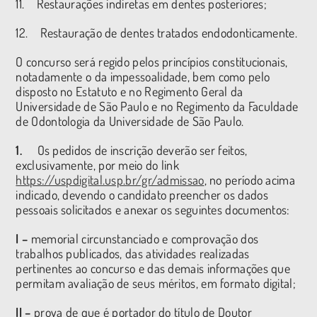
11. Restaurações indiretas em dentes posteriores;
12. Restauração de dentes tratados endodonticamente.
O concurso será regido pelos princípios constitucionais,
notadamente o da impessoalidade, bem como pelo
disposto no Estatuto e no Regimento Geral da
Universidade de São Paulo e no Regimento da Faculdade
de Odontologia da Universidade de São Paulo.
1.
Os pedidos de inscrição deverão ser feitos,
exclusivamente, por meio do link
https://uspdigital.usp.br/gr/admissao
, no período acima
indicado, devendo o candidato preencher os dados
pessoais solicitados e anexar os seguintes documentos:
I –
memorial circunstanciado e comprovação dos
trabalhos publicados, das atividades realizadas
pertinentes ao concurso e das demais informações que
permitam avaliação de seus méritos, em formato digital;
II –
prova de que é portador do título de Doutor