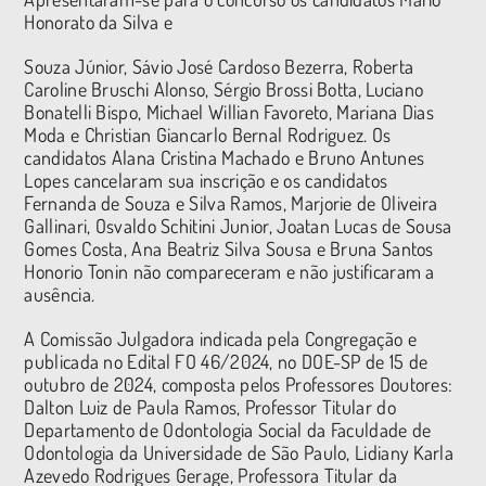
Honorato da Silva e
Souza Júnior, Sávio José Cardoso Bezerra, Roberta
Caroline Bruschi Alonso, Sérgio Brossi Botta, Luciano
Bonatelli Bispo, Michael Willian Favoreto, Mariana Dias
Moda e Christian Giancarlo Bernal Rodriguez. Os
candidatos Alana Cristina Machado e Bruno Antunes
Lopes cancelaram sua inscrição e os candidatos
Fernanda de Souza e Silva Ramos, Marjorie de Oliveira
Gallinari, Osvaldo Schitini Junior, Joatan Lucas de Sousa
Gomes Costa, Ana Beatriz Silva Sousa e Bruna Santos
Honorio Tonin não compareceram e não justificaram a
ausência.
A Comissão Julgadora indicada pela Congregação e
publicada no Edital FO 46/2024, no DOE-SP de 15 de
outubro de 2024, composta pelos Professores Doutores:
Dalton Luiz de Paula Ramos, Professor Titular do
Departamento de Odontologia Social da Faculdade de
Odontologia da Universidade de São Paulo, Lidiany Karla
Azevedo Rodrigues Gerage, Professora Titular da