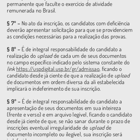
permanente que faculte o exercício de atividade
remunerada no Brasil.
§ 7º –
No ato da inscrição, os candidatos com deficiência
deverão apresentar solicitação para que se providenciem
as condições necessárias para a realização das provas.
§ 8º –
É de integral responsabilidade do candidato a
realização do
upload
de cada um de seus documentos
no campo específico indicado pelo sistema constante do
link
https://uspdigital.usp.br/gr/admissao
, ficando o
candidato desde já ciente de que a realização de
upload
de documentos em ordem diversa da ali estabelecida
implicará o indeferimento de sua inscrição.
§ 9º –
É de integral responsabilidade do candidato a
apresentação de seus documentos em sua inteireza
(frente e verso) e em arquivo legível, ficando o candidato
desde já ciente de que, se não sanar durante o prazo de
inscrições eventual irregularidade de
upload
de
documento incompleto ou ilegível, sua inscrição será