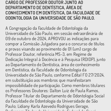
CARGO DE PROFESSOR DOUTOR JUNTO AO
DEPARTAMENTO DE DENTÍSTICA, ÁREA DE
CONHECIMENTO EM DENTÍSTICA, DA FACULDADE DE
ODONTOLOGIA DA UNIVERSIDADE DE SÃO PAULO.
A Congregação da Faculdade de Odontologia da
Universidade de São Paulo, em sessão extraordinária de
09 de outubro de 2024, APROVOU as indicações para
compor a Comissão Julgadora para o concurso de títulos
e provas visando ao provimento de 01 (um) cargo de
Professor Doutor, referência MS-3, em Regime de
Dedicação Integral à Docência e à Pesquisa (RDIDP), junto
ao Departamento de Dentística, área de conhecimento
em Dentística, da Faculdade de Odontologia da
Universidade de São Paulo, conforme Edital FO 27/2024,
em substituição aos membros que manifestaram
impossibilidade de participação. Como membros titulares
os Professores Doutores: Dalton Luiz de Paula Ramos,
Professor Titular do Departamento de Odontologia Social
da Faculdade de Odontologia da Universidade de São
Paulo; Lidiany Karla Azevedo Rodrigues Gerage,