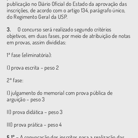
publicação no Diário Oficial do Estado da aprovação das
inscrições, de acordo com o artigo 134, parágrafo único,
do Regimento Geral da USP.
3.
O concurso será realizado segundo critérios
objetivos, em duas fases, por meio de atribuição de notas
em provas, assim divididas:
1ª fase (eliminatória):
I) prova escrita – peso 2
2ª fase:
I) julgamento do memorial com prova pública de
arguição – peso 3
II) prova didática – peso 3
III) prova prática – peso 4
§ 1º –
A convocação dos inscritos para a realização das