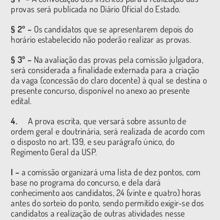
provas será publicada no Diário Oficial do Estado.
§ 2º –
Os candidatos que se apresentarem depois do
horário estabelecido não poderão realizar as provas.
§ 3º –
Na avaliação das provas pela comissão julgadora,
será considerada a finalidade externada para a criação
da vaga (concessão do claro docente) à qual se destina o
presente concurso, disponível no anexo ao presente
edital.
4.
A prova escrita, que versará sobre assunto de
ordem geral e doutrinária, será realizada de acordo com
o disposto no art. 139, e seu parágrafo único, do
Regimento Geral da USP.
I –
a comissão organizará uma lista de dez pontos, com
base no programa do concurso, e dela dará
conhecimento aos candidatos, 24 (vinte e quatro) horas
antes do sorteio do ponto, sendo permitido exigir-se dos
candidatos a realização de outras atividades nesse