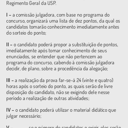
Regimento Geral da USP.
I –
a comissão julgadora, com base no programa do
concurso, organizará uma lista de dez pontos, da qual os
candidatos tomarão conhecimento imediatamente antes
do sorteio do ponto;
II –
o candidato poderá propor a substituição de pontos,
imediatamente após tomar conhecimento de seus
enunciados, se entender que não pertencem ao
programa do concurso, cabendo à comissão julgadora
decidir, de plano, sobre a procedência da alegação;
III –
a realização da prova far-se-á 24 (vinte e quatro)
horas após o sorteio do ponto, as quais serão de livre
disposição do candidato, não se exigindo dele nesse
período a realização de outras atividades;
IV –
o candidato poderá utilizar o material didático que
julgar necessário;
V –
se o número de candidatos o exigir, eles serão