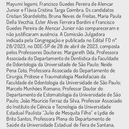
Mayumi Iegami, Francisco Guedes Pereira de Alencar
Junior e Flávia Cristina Targa Coimbra. Os candidatos
Cristian Sbardelotto, Bruna Neves de Freitas, Maria Paula
Della Vecchia, Ester Alves Ferreira Bordini e Francisco
Guedes Pereira de Alencar Junior não compareceram e
não justificaram ausência. A Comissão Julgadora
indicada pela Congregação e publicada no Edital FO nº
28/2023, no DOE-SP de 28 de abril de 2023, composta
pelos Professores Doutores: Margareth Oda, Professora
Associada do Departamento de Dentística da Faculdade
de Odontologia da Universidade de São Paulo; Neide
Pena Coto, Professora Associada do Departamento de
Cirurgia, Prótese e Traumatologia Maxilofaciais da
Faculdade de Odontologia da Universidade de São Paulo;
Marcelo Munhóes Romano, Professor Doutor do
Departamento de Estomatologia da Universidade de São
Paulo; João Maurício Ferraz da Silva, Professor Associado
do Instituto de Ciência e Tecnologia da Universidade
Estadual Paulista “Julio de Mesquita Filho” e Lydia de
Brito Santos, Professora Plena do Departamento de
Saúde da Universidade Estadual de Feira de Santana,