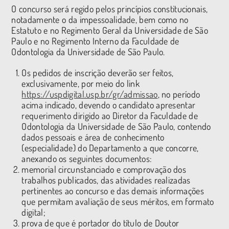
O concurso será regido pelos princípios constitucionais,
notadamente o da impessoalidade, bem como no
Estatuto e no Regimento Geral da Universidade de São
Paulo e no Regimento Interno da Faculdade de
Odontologia da Universidade de São Paulo.
Os pedidos de inscrição deverão ser feitos,
exclusivamente, por meio do link
https://uspdigital.usp.br/gr/admissao
, no período
acima indicado, devendo o candidato apresentar
requerimento dirigido ao Diretor da Faculdade de
Odontologia da Universidade de São Paulo, contendo
dados pessoais e área de conhecimento
(especialidade) do Departamento a que concorre,
anexando os seguintes documentos:
memorial circunstanciado e comprovação dos
trabalhos publicados, das atividades realizadas
pertinentes ao concurso e das demais informações
que permitam avaliação de seus méritos, em formato
digital;
prova de que é portador do título de Doutor