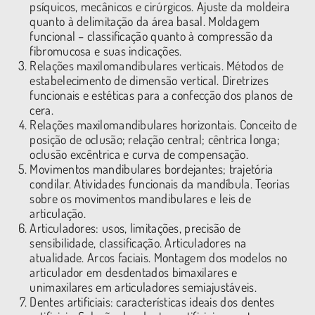
psíquicos, mecânicos e cirúrgicos. Ajuste da moldeira
quanto à delimitação da área basal. Moldagem
funcional – classificação quanto à compressão da
fibromucosa e suas indicações.
Relações maxilomandibulares verticais. Métodos de
estabelecimento de dimensão vertical. Diretrizes
funcionais e estéticas para a confecção dos planos de
cera.
Relações maxilomandibulares horizontais. Conceito de
posição de oclusão; relação central; cêntrica longa;
oclusão excêntrica e curva de compensação.
Movimentos mandibulares bordejantes; trajetória
condilar. Atividades funcionais da mandíbula. Teorias
sobre os movimentos mandibulares e leis de
articulação.
Articuladores: usos, limitações, precisão de
sensibilidade, classificação. Articuladores na
atualidade. Arcos faciais. Montagem dos modelos no
articulador em desdentados bimaxilares e
unimaxilares em articuladores semiajustáveis.
Dentes artificiais: características ideais dos dentes