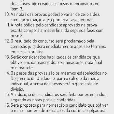
duas fases, observados os pesos mencionados no
item 3.
As notas das provas poderão variar de zero a dez,
com aproximação até a primeira casa decimal.
A nota obtida pelo candidato aprovado na prova
escrita comporá a média final da segunda fase, com
peso 2.
O resultado do concurso será proclamado pela
comissão julgadora imediatamente após seu término,
em sessão pública.
Serão considerados habilitados os candidatos que
obtiverem, da maioria dos examinadores, nota final
mínima sete.
Os pesos das provas são os mesmos estabelecidos no
Regimento da Unidade e, para o cálculo da média
individual, a soma dos pesos será o quociente de
divisão.
A indicação dos candidatos será feita por examinador,
segundo as notas por ele conferidas.
Será proposto para nomeação o candidato que obtiver
o maior número de indicações da comissão julgadora.