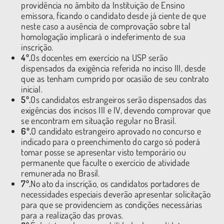
providência no âmbito da Instituição de Ensino
emissora, ficando o candidato desde já ciente de que
neste caso a ausência de comprovação sobre tal
homologação implicará o indeferimento de sua
inscrição.
4º.
Os docentes em exercício na USP serão
dispensados da exigência referida no inciso III, desde
que as tenham cumprido por ocasião de seu contrato
inicial.
5º.
Os candidatos estrangeiros serão dispensados das
exigências dos incisos III e IV, devendo comprovar que
se encontram em situação regular no Brasil.
6º.
O candidato estrangeiro aprovado no concurso e
indicado para o preenchimento do cargo só poderá
tomar posse se apresentar visto temporário ou
permanente que faculte o exercício de atividade
remunerada no Brasil.
7º.
No ato da inscrição, os candidatos portadores de
necessidades especiais deverão apresentar solicitação
para que se providenciem as condições necessárias
para a realização das provas.