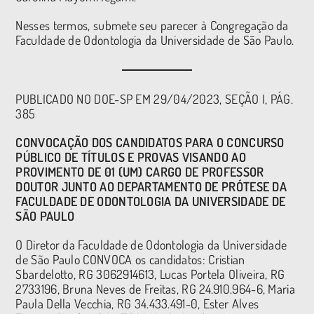
Nesses termos, submete seu parecer à Congregação da
Faculdade de Odontologia da Universidade de São Paulo.
PUBLICADO NO DOE-SP EM 29/04/2023, SEÇÃO I, PÁG.
385
CONVOCAÇÃO DOS CANDIDATOS PARA O CONCURSO
PÚBLICO DE TÍTULOS E PROVAS VISANDO AO
PROVIMENTO DE 01 (UM) CARGO DE PROFESSOR
DOUTOR JUNTO AO DEPARTAMENTO DE PRÓTESE DA
FACULDADE DE ODONTOLOGIA DA UNIVERSIDADE DE
SÃO PAULO
O Diretor da Faculdade de Odontologia da Universidade
de São Paulo CONVOCA os candidatos: Cristian
Sbardelotto, RG 3062914613, Lucas Portela Oliveira, RG
2733196, Bruna Neves de Freitas, RG 24.910.964-6, Maria
Paula Della Vecchia, RG 34.433.491-0, Ester Alves