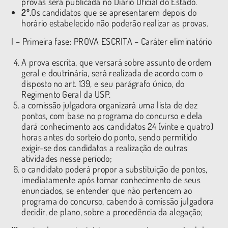
provas será publicada no Diário Oficial do Estado.
2º.
Os candidatos que se apresentarem depois do
horário estabelecido não poderão realizar as provas.
I – Primeira fase: PROVA ESCRITA – Caráter eliminatório
A prova escrita, que versará sobre assunto de ordem
geral e doutrinária, será realizada de acordo com o
disposto no art. 139, e seu parágrafo único, do
Regimento Geral da USP.
a comissão julgadora organizará uma lista de dez
pontos, com base no programa do concurso e dela
dará conhecimento aos candidatos 24 (vinte e quatro)
horas antes do sorteio do ponto, sendo permitido
exigir-se dos candidatos a realização de outras
atividades nesse período;
o candidato poderá propor a substituição de pontos,
imediatamente após tomar conhecimento de seus
enunciados, se entender que não pertencem ao
programa do concurso, cabendo à comissão julgadora
decidir, de plano, sobre a procedência da alegação;