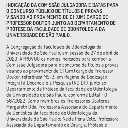
INDICAÇÃO DA COMISSÃO JULGADORA E DATAS PARA
O CONCURSO PÚBLICO DE TÍTULOS E PROVAS
VISANDO AO PROVIMENTO DE 01 (UM) CARGO DE
PROFESSOR DOUTOR JUNTO AO DEPARTAMENTO DE
PRÓTESE DA FACULDADE DE ODONTOLOGIA DA
UNIVERSIDADE DE SÃO PAULO.
A Congregação da Faculdade de Odontologia da
Universidade de São Paulo, em sessão de 27 de abril de
2023, APROVOU os nomes indicados para compor a
Comissão Julgadora para o concurso de títulos e provas
visando ao provimento de 01 (um) cargo de Professor
Doutor, referência MS-3, em Regime de Dedicação
Integral à Docência e à Pesquisa (RDIDP), junto ao
Departamento de Prótese da Faculdade de Odontologia
da Universidade de São Paulo, conforme Edital FO
56/2022. Como membros os Professores Doutores:
Margareth Oda, Professora Associada do Departamento
de Dentística da Faculdade de Odontologia da
Universidade de São Paulo; Neide Pena Coto, Professora
Associada do Departamento de Cirurgia, Prótese e