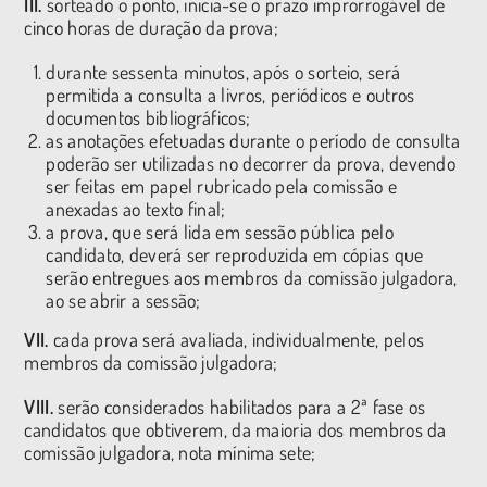
III.
sorteado o ponto, inicia-se o prazo improrrogável de
cinco horas de duração da prova;
durante sessenta minutos, após o sorteio, será
permitida a consulta a livros, periódicos e outros
documentos bibliográficos;
as anotações efetuadas durante o período de consulta
poderão ser utilizadas no decorrer da prova, devendo
ser feitas em papel rubricado pela comissão e
anexadas ao texto final;
a prova, que será lida em sessão pública pelo
candidato, deverá ser reproduzida em cópias que
serão entregues aos membros da comissão julgadora,
ao se abrir a sessão;
VII.
cada prova será avaliada, individualmente, pelos
membros da comissão julgadora;
VIII.
serão considerados habilitados para a 2ª fase os
candidatos que obtiverem, da maioria dos membros da
comissão julgadora, nota mínima sete;