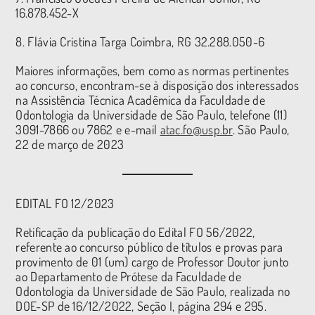
16.878.452-X
8. Flávia Cristina Targa Coimbra, RG 32.288.050-6
Maiores informações, bem como as normas pertinentes
ao concurso, encontram-se à disposição dos interessados
na Assistência Técnica Acadêmica da Faculdade de
Odontologia da Universidade de São Paulo, telefone (11)
3091-7866 ou 7862 e e-mail
atac.fo@usp.br
. São Paulo,
22 de março de 2023
EDITAL FO 12/2023
Retificação da publicação do Edital FO 56/2022,
referente ao concurso público de títulos e provas para
provimento de 01 (um) cargo de Professor Doutor junto
ao Departamento de Prótese da Faculdade de
Odontologia da Universidade de São Paulo, realizada no
DOE-SP de 16/12/2022, Seção I, página 294 e 295.