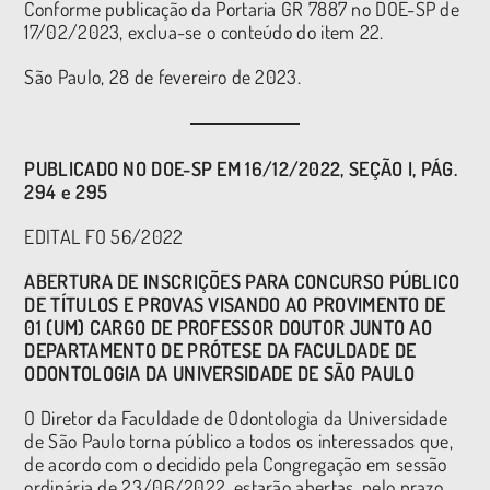
Conforme publicação da Portaria GR 7887 no DOE-SP de
17/02/2023, exclua-se o conteúdo do item 22.
São Paulo, 28 de fevereiro de 2023.
PUBLICADO NO DOE-SP EM 16/12/2022, SEÇÃO I, PÁG.
294 e 295
EDITAL FO 56/2022
ABERTURA DE INSCRIÇÕES PARA CONCURSO PÚBLICO
DE TÍTULOS E PROVAS VISANDO AO PROVIMENTO DE
01 (UM) CARGO DE PROFESSOR DOUTOR JUNTO AO
DEPARTAMENTO DE PRÓTESE DA FACULDADE DE
ODONTOLOGIA DA UNIVERSIDADE DE SÃO PAULO
O Diretor da Faculdade de Odontologia da Universidade
de São Paulo torna público a todos os interessados que,
de acordo com o decidido pela Congregação em sessão
ordinária de 23/06/2022, estarão abertas, pelo prazo