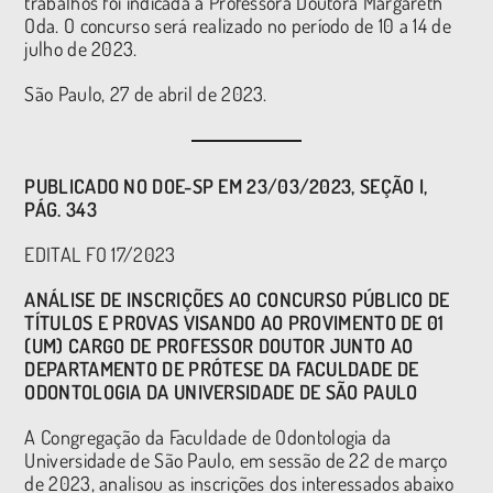
trabalhos foi indicada a Professora Doutora Margareth
Oda. O concurso será realizado no período de 10 a 14 de
julho de 2023.
São Paulo, 27 de abril de 2023.
PUBLICADO NO DOE-SP EM 23/03/2023, SEÇÃO I,
PÁG. 343
EDITAL FO 17
/2023
ANÁLISE DE INSCRIÇÕES AO CONCURSO PÚBLICO DE
TÍTULOS E PROVAS VISANDO AO PROVIMENTO DE 01
(UM) CARGO DE PROFESSOR DOUTOR JUNTO AO
DEPARTAMENTO DE PRÓTESE DA FACULDADE DE
ODONTOLOGIA DA UNIVERSIDADE DE SÃO PAULO
A Congregação da Faculdade de Odontologia da
Universidade de São Paulo, em sessão de 22 de março
de 2023, analisou as inscrições dos interessados abaixo