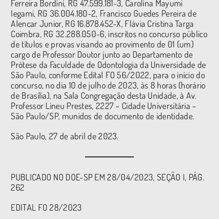
Ferreira Bordini, RG 47.599.181-3, Carolina Mayumi
Iegami, RG 36.004.180-2, Francisco Guedes Pereira de
Alencar Junior, RG 16.878.452-X, Flávia Cristina Targa
Coimbra, RG 32.288.050-6, inscritos no concurso público
de títulos e provas visando ao provimento de 01 (um)
cargo de Professor Doutor junto ao Departamento de
Prótese da Faculdade de Odontologia da Universidade de
São Paulo, conforme Edital FO 56/2022, para o início do
concurso, no dia 10 de julho de 2023, às 8 horas (horário
de Brasília), na Sala Congregação desta Unidade, à Av.
Professor Lineu Prestes, 2227 – Cidade Universitária –
São Paulo/SP, munidos de documento de identidade.
São Paulo, 27 de abril de 2023.
PUBLICADO NO DOE-SP EM 28/04/2023, SEÇÃO I, PÁG.
262
EDITAL FO 28/2023