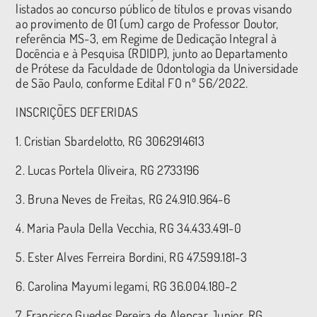
listados ao concurso público de títulos e provas visando
ao provimento de 01 (um) cargo de Professor Doutor,
referência MS-3, em Regime de Dedicação Integral à
Docência e à Pesquisa (RDIDP), junto ao Departamento
de Prótese da Faculdade de Odontologia da Universidade
de São Paulo, conforme Edital FO nº 56/2022.
INSCRIÇÕES DEFERIDAS
1. Cristian Sbardelotto, RG 3062914613
2. Lucas Portela Oliveira, RG 2733196
3. Bruna Neves de Freitas, RG 24.910.964-6
4. Maria Paula Della Vecchia, RG 34.433.491-0
5. Ester Alves Ferreira Bordini, RG 47.599.181-3
6. Carolina Mayumi Iegami, RG 36.004.180-2
7. Francisco Guedes Pereira de Alencar Junior, RG