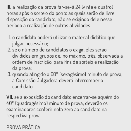
III.
a realização da prova far-se-á 24 (vinte e quatro)
horas após o sorteio do ponto as quais serão de livre
disposição do candidato, não se exigindo dele nesse
período a realização de outras atividades;
o candidato poderá utilizar o material didático que
julgar necessário;
se o número de candidatos o exigir, eles serão
divididos em grupos de, no máximo, três, observada a
ordem de inscrição, para fins de sorteio e realização
da prova;
quando atingido o 60º (sexagésimo) minuto de prova,
a Comissão Julgadora deverá interromper o
candidato;
VII.
se a exposição do candidato encerrar-se aquém do
40º (quadragésimo) minuto de prova, deverão os
examinadores conferir nota zero ao candidato na
respectiva prova.
PROVA PRÁTICA