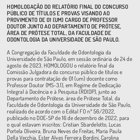
HOMOLOGAÇÃO DO RELATÓRIO FINAL DO CONCURSO
PÚBLICO DE TÍTULOS E PROVAS VISANDO AO
PROVIMENTO DE 01 (UM) CARGO DE PROFESSOR
DOUTOR JUNTO AO DEPARTAMENTO DE PRÓTESE,
ÁREA DE PRÓTESE TOTAL, DA FACULDADE DE
ODONTOLOGIA DA UNIVERSIDADE DE SÃO PAULO.
A Congregação da Faculdade de Odontologia da
Universidade de São Paulo, em sessão ordinária de 24 de
agosto de 2023, HOMOLOGOU o relatório final da
Comissão Julgadora do concurso público de títulos e
provas para contratação de 01 (um) docente como
Professor Doutor (MS-3.1), em Regime de Dedicação
Integral à Docência e à Pesquisa (RDIDP), junto ao
Departamento de Prótese, área de Prótese Total, da
Faculdade de Odontologia da Universidade de São Paulo,
realizado de acordo com o Edital FO nº 56/2022,
publicado no DOE-SP de 16 de dezembro de 2022, para
o qual estavam inscritos: Cristian Sbardelotto, Lucas
Portela Oliveira, Bruna Neves de Freitas, Maria Paula
Della Vecchia, Ester Alves Ferreira Bordini, Carolina