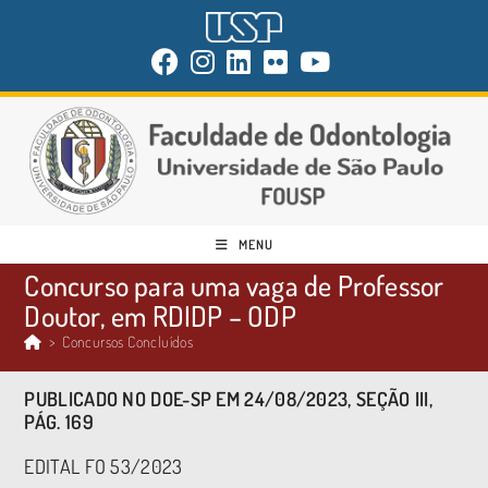
MENU
Concurso para uma vaga de Professor
Doutor, em RDIDP – ODP
>
Concursos Concluídos
PUBLICADO NO DOE-SP EM 24/08/2023, SEÇÃO III,
PÁG. 169
EDITAL FO 53/2023