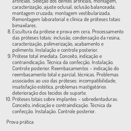
artificiais. Seleção dos dentes artificiais, montagem,
caracterização, ajuste oclusal, oclusão balanceada;
montagem cruzada; montagem vestibularizada.
Remontagem laboratorial e clínica de próteses totais
bimaxilares.
Escultura da prótese e prova em cera. Processamento
das próteses totais: inclusão, condensação da resina,
caracterização, polimerização, acabamento e
polimento. Instalação e controle posterior.
Prótese total imediata. Conceito, indicação e
contraindicação. Técnica da confecção. Instalação.
Controle posterior. Reembasamentos – indicação do
reembasamento total e parcial, técnicas. Problemas
associados ao uso das próteses: incompatibilidade,
insatisfação estética, problemas mastigatórios
deterioração dos tecidos de suporte.
Próteses totais sobre implantes – sobredentaduras.
Conceito, indicação e contraindicação. Técnica da
confecção. Instalação. Controle posterior.
Prova prática