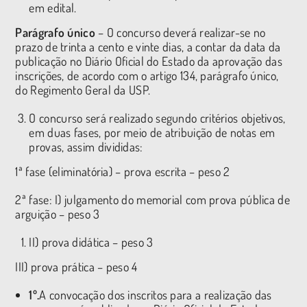
em edital.
Parágrafo único
– O concurso deverá realizar-se no
prazo de trinta a cento e vinte dias, a contar da data da
publicação no Diário Oficial do Estado da aprovação das
inscrições, de acordo com o artigo 134, parágrafo único,
do Regimento Geral da USP.
O concurso será realizado segundo critérios objetivos,
em duas fases, por meio de atribuição de notas em
provas, assim divididas:
1ª fase (eliminatória) – prova escrita – peso 2
2ª fase: I) julgamento do memorial com prova pública de
arguição – peso 3
II) prova didática – peso 3
III) prova prática – peso 4
1º.
A convocação dos inscritos para a realização das