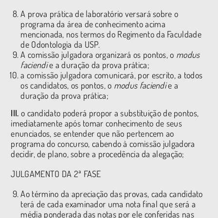
A prova prática de laboratório versará sobre o
programa da área de conhecimento acima
mencionada, nos termos do Regimento da Faculdade
de Odontologia da USP.
A comissão julgadora organizará os pontos, o
modus
faciendi
e a duração da prova prática;
a comissão julgadora comunicará, por escrito, a todos
os candidatos, os pontos, o
modus faciendi
e a
duração da prova prática;
III.
o candidato poderá propor a substituição de pontos,
imediatamente após tomar conhecimento de seus
enunciados, se entender que não pertencem ao
programa do concurso, cabendo à comissão julgadora
decidir, de plano, sobre a procedência da alegação;
JULGAMENTO DA 2ª FASE
Ao término da apreciação das provas, cada candidato
terá de cada examinador uma nota final que será a
média ponderada das notas por ele conferidas nas