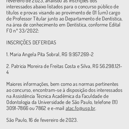
fevereiro de 2023, analisou as inscrições dos
interessados abaixo listados para o concurso público de
títulos e provas visando ao provimento de 01 (um) cargo
de Professor Titular junto ao Departamento de Dentística,
na área de conhecimento em Dentística, conforme Edital
FO nº 33/2022:
INSCRIÇÕES DEFERIDAS
1. Maria Angela Pita Sobral, RG 9.957.269-2
2. Patricia Moreira de Freitas Costa e Silva, RG 56.298.121-
4
Maiores informações, bem como as normas pertinentes
ao concurso, encontram-se à disposição dos interessados
na Assistência Técnica Acadêmica da Faculdade de
Odontologia da Universidade de São Paulo, telefone (11)
3091-7866 ou 7862 e e-mail
atac.fo@usp.br
.
São Paulo, 16 de fevereiro de 2023.