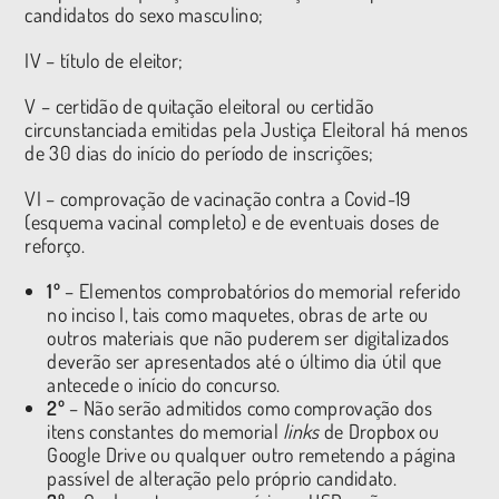
candidatos do sexo masculino;
IV – título de eleitor;
V – certidão de quitação eleitoral ou certidão
circunstanciada emitidas pela Justiça Eleitoral há menos
de 30 dias do início do período de inscrições;
VI – comprovação de vacinação contra a Covid-19
(esquema vacinal completo) e de eventuais doses de
reforço.
1º
– Elementos comprobatórios do memorial referido
no inciso I, tais como maquetes, obras de arte ou
outros materiais que não puderem ser digitalizados
deverão ser apresentados até o último dia útil que
antecede o início do concurso.
2º
– Não serão admitidos como comprovação dos
itens constantes do memorial
links
de Dropbox ou
Google Drive ou qualquer outro remetendo a página
passível de alteração pelo próprio candidato.