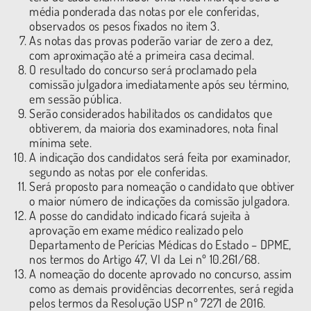
média ponderada das notas por ele conferidas,
observados os pesos fixados no item 3.
As notas das provas poderão variar de zero a dez,
com aproximação até a primeira casa decimal.
O resultado do concurso será proclamado pela
comissão julgadora imediatamente após seu término,
em sessão pública.
Serão considerados habilitados os candidatos que
obtiverem, da maioria dos examinadores, nota final
mínima sete.
A indicação dos candidatos será feita por examinador,
segundo as notas por ele conferidas.
Será proposto para nomeação o candidato que obtiver
o maior número de indicações da comissão julgadora.
A posse do candidato indicado ficará sujeita à
aprovação em exame médico realizado pelo
Departamento de Perícias Médicas do Estado – DPME,
nos termos do Artigo 47, VI da Lei nº 10.261/68.
A nomeação do docente aprovado no concurso, assim
como as demais providências decorrentes, será regida
pelos termos da Resolução USP nº 7271 de 2016.