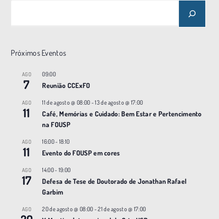
Próximos Eventos
09:00
AGO
7
Reunião CCExFO
11 de agosto @ 08:00
-
13 de agosto @ 17:00
AGO
11
Café, Memórias e Cuidado: Bem Estar e Pertencimento
na FOUSP
16:00
-
18:10
AGO
11
Evento do FOUSP em cores
14:00
-
19:00
AGO
17
Defesa de Tese de Doutorado de Jonathan Rafael
Garbim
20 de agosto @ 08:00
-
21 de agosto @ 17:00
AGO