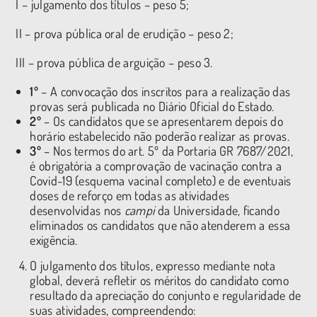
I – julgamento dos títulos – peso 5;
II – prova pública oral de erudição – peso 2;
III – prova pública de arguição – peso 3.
1º
– A convocação dos inscritos para a realização das
provas será publicada no Diário Oficial do Estado.
2º
– Os candidatos que se apresentarem depois do
horário estabelecido não poderão realizar as provas.
3º
– Nos termos do art. 5º da Portaria GR 7687/2021,
é obrigatória a comprovação de vacinação contra a
Covid-19 (esquema vacinal completo) e de eventuais
doses de reforço em todas as atividades
desenvolvidas nos
campi
da Universidade, ficando
eliminados os candidatos que não atenderem a essa
exigência.
O julgamento dos títulos, expresso mediante nota
global, deverá refletir os méritos do candidato como
resultado da apreciação do conjunto e regularidade de
suas atividades, compreendendo: