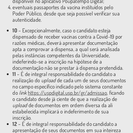
disponível no aplicativo Poupatempo Digital;
eventuais passaportes da vacina instituídos pelo
Poder Público, desde que seja possível verificar sua
autenticidade.
10
– Excepcionalmente, caso o candidato esteja
dispensado de receber vacinas contra a Covid-19 por
razões médicas, deverá apresentar documentação
apta a comprovar a dispensa, a qual será analisada
pelas instâncias competentes da Universidade,
indeferindo-se a inscrição na hipótese de a
documentação não se prestar à dispensa pretendida.
11
– É de integral responsabilidade do candidato a
realização do
upload
de cada um de seus documentos
no campo específico indicado pelo sistema constante
do
link
https://uspdigital.usp.br/gr/admissao
, ficando
o candidato desde já ciente de que a realização de
upload
de documentos em ordem diversa da ali
estabelecida implicará o indeferimento de sua
inscrição.
12
– É de integral responsabilidade do candidato a
apresentação de seus documentos em sua inteireza