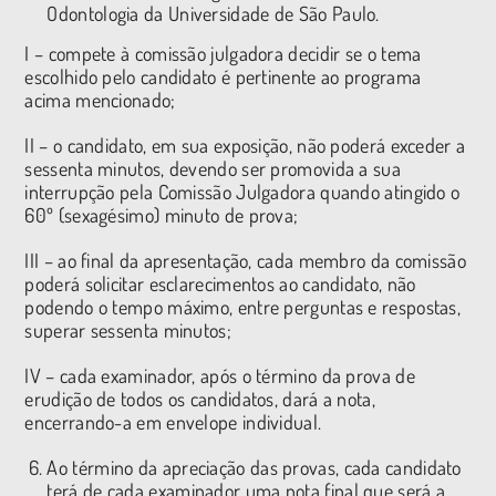
Odontologia da Universidade de São Paulo.
I – compete à comissão julgadora decidir se o tema
escolhido pelo candidato é pertinente ao programa
acima mencionado;
II – o candidato, em sua exposição, não poderá exceder a
sessenta minutos, devendo ser promovida a sua
interrupção pela Comissão Julgadora quando atingido o
60º (sexagésimo) minuto de prova;
III – ao final da apresentação, cada membro da comissão
poderá solicitar esclarecimentos ao candidato, não
podendo o tempo máximo, entre perguntas e respostas,
superar sessenta minutos;
IV – cada examinador, após o término da prova de
erudição de todos os candidatos, dará a nota,
encerrando-a em envelope individual.
Ao término da apreciação das provas, cada candidato
terá de cada examinador uma nota final que será a