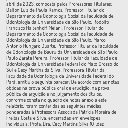
abril de 2023, composta pelos Professores Titulares:
Dalton Luiz de Paula Ramos, Professor Titular do
Departamento de Odontologia Social da Faculdade de
Odontologia da Universidade de São Paulo, Rodolfo
Francisco Haltenhoff Melani, Professor Titular do
Departamento de Odontologia Social da Faculdade de
Odontologia da Universidade de São Paulo, Marco
Antonio Hungaro Duarte, Professor Titular da Faculdade
de Odontologia de Bauru da Universidade de São Paulo,
Paulo Zarate Pereira, Professor Titular da Faculdade de
Odontologia da Universidade Federal do Mato Grosso do
Sul e Cecy Martins da Silva, Professora Titular da
Faculdade de Odontologia da Universidade Federal do
Pará, emitiu o seguinte parecer: De acordo com as notas
obtidas na prova pública oral de erudição, na prova
pública de arguição e no julgamento dos títulos,
conforme consta no quadro de notas anexo a este
relatório, foram conferidas as seguintes médias
ponderadas à Professora Associada Patrícia Moreira de
Freitas Costa e Silva, encerradas em envelopes
individuais: Profa. Dra. Cecy Martins Silva 10 (dez