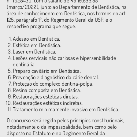
nº 1028430, com o salário de R$ 19.855,85
(março/2022), junto ao Departamento de Dentística, na
área de conhecimento em Dentística, nos termos do art.
125, parágrafo 1º, do Regimento Geral da USP, e o
respectivo programa que segue:
Adesão em Dentística.
Estética em Dentística.
Laser em Dentística.
Lesões cervicais não cariosas e hipersenbilidade
dentinária.
Preparo cavitário em Dentística.
Prevenção e diagnóstico da cárie dental.
Proteção do complexo dentina-polpa.
Resina composta em Dentística.
Restaurações estéticas diretas.
Restaurações estéticas indiretas.
Tratamento minimamente invasivo em Dentística.
O concurso será regido pelos princípios constitucionais,
notadamente o da impessoalidade, bem como pelo
disposto no Estatuto e no Regimento Geral da