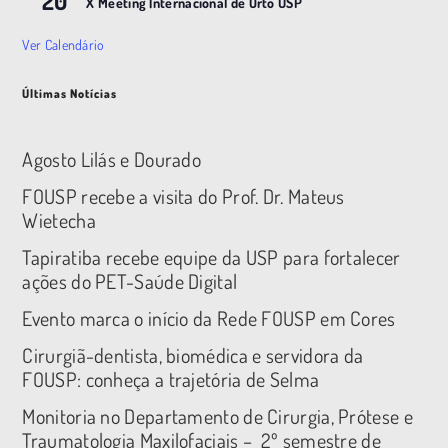
20
X Meeting |nternacional de Orto USP
Ver Calendário
Últimas Notícias
Agosto Lilás e Dourado
FOUSP recebe a visita do Prof. Dr. Mateus
Wietecha
Tapiratiba recebe equipe da USP para fortalecer
ações do PET-Saúde Digital
Evento marca o início da Rede FOUSP em Cores
Cirurgiã-dentista, biomédica e servidora da
FOUSP: conheça a trajetória de Selma
Monitoria no Departamento de Cirurgia, Prótese e
Traumatologia Maxilofaciais – 2º semestre de