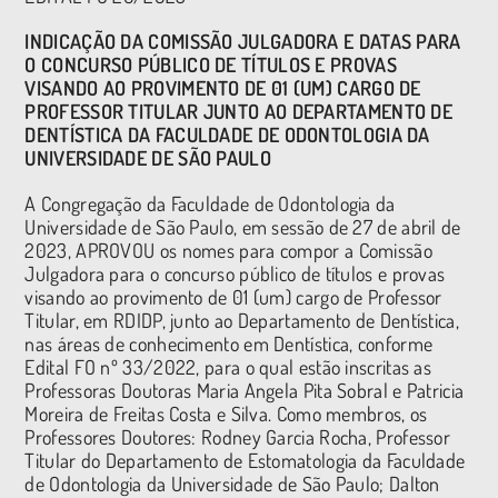
INDICAÇÃO DA COMISSÃO JULGADORA E DATAS PARA
O CONCURSO PÚBLICO DE TÍTULOS E PROVAS
VISANDO AO PROVIMENTO DE 01 (UM) CARGO DE
PROFESSOR TITULAR JUNTO AO DEPARTAMENTO DE
DENTÍSTICA DA FACULDADE DE ODONTOLOGIA DA
UNIVERSIDADE DE SÃO PAULO
A Congregação da Faculdade de Odontologia da
Universidade de São Paulo, em sessão de 27 de abril de
2023, APROVOU os nomes para compor a Comissão
Julgadora para o concurso público de títulos e provas
visando ao provimento de 01 (um) cargo de Professor
Titular, em RDIDP, junto ao Departamento de Dentística,
nas áreas de conhecimento em Dentística, conforme
Edital FO nº 33/2022, para o qual estão inscritas as
Professoras Doutoras Maria Angela Pita Sobral e Patricia
Moreira de Freitas Costa e Silva. Como membros, os
Professores Doutores: Rodney Garcia Rocha, Professor
Titular do Departamento de Estomatologia da Faculdade
de Odontologia da Universidade de São Paulo; Dalton