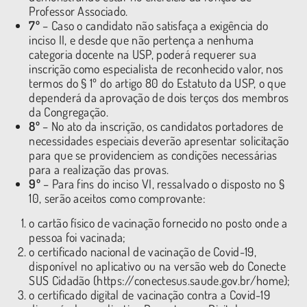
Professor Associado.
7º
– Caso o candidato não satisfaça a exigência do
inciso II, e desde que não pertença a nenhuma
categoria docente na USP, poderá requerer sua
inscrição como especialista de reconhecido valor, nos
termos do § 1º do artigo 80 do Estatuto da USP, o que
dependerá da aprovação de dois terços dos membros
da Congregação.
8º
– No ato da inscrição, os candidatos portadores de
necessidades especiais deverão apresentar solicitação
para que se providenciem as condições necessárias
para a realização das provas.
9º
– Para fins do inciso VI, ressalvado o disposto no §
10, serão aceitos como comprovante:
o cartão físico de vacinação fornecido no posto onde a
pessoa foi vacinada;
o certificado nacional de vacinação de Covid-19,
disponível no aplicativo ou na versão web do Conecte
SUS Cidadão (https://conectesus.saude.gov.br/home);
o certificado digital de vacinação contra a Covid-19