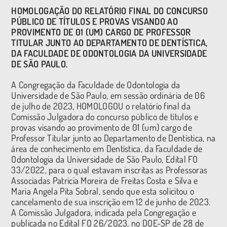
HOMOLOGAÇÃO DO RELATÓRIO FINAL DO CONCURSO
PÚBLICO DE TÍTULOS E PROVAS VISANDO AO
PROVIMENTO DE 01 (UM) CARGO DE PROFESSOR
TITULAR JUNTO AO DEPARTAMENTO DE DENTÍSTICA,
DA FACULDADE DE ODONTOLOGIA DA UNIVERSIDADE
DE SÃO PAULO.
A Congregação da Faculdade de Odontologia da
Universidade de São Paulo, em sessão ordinária de 06
de julho de 2023, HOMOLOGOU o relatório final da
Comissão Julgadora do concurso público de títulos e
provas visando ao provimento de 01 (um) cargo de
Professor Titular junto ao Departamento de Dentística, na
área de conhecimento em Dentística, da Faculdade de
Odontologia da Universidade de São Paulo, Edital FO
33/2022, para o qual estavam inscritas as Professoras
Associadas Patricia Moreira de Freitas Costa e Silva e
Maria Angela Pita Sobral, sendo que esta solicitou o
cancelamento de sua inscrição em 12 de junho de 2023.
A Comissão Julgadora, indicada pela Congregação e
publicada no Edital FO 26/2023, no DOE-SP de 28 de