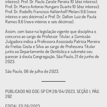
inteiros); Prof. Dr. Paulo Zarate Pereira 10 (dez inteiros);
Prof. Dr. Marco Antonio Hungaro Duarte 10 (dez inteiros);
Prof. Dr. Rodolfo Francisco Haltenhoff Melani 9,6 (nove
inteiros e seis décimos) e Prof. Dr. Dalton Luiz de Paula
Ramos 9,6 (nove inteiros e seis décimos).
Assim, com base na legislação vigente que disciplina o
concurso ao cargo de Professor Titular, a Comissão
Julgadora indica a Professora Associada Patrícia Moreira
de Freitas Costa e Silva ao cargo de Professora Titular
junto ao Departamento de Dentística e submete seu
parecer à douta Congregação. São Paulo, 21 de junho de
2023.
São Paulo, 06 de julho de 2023.
PUBLICADO NO DOE-SP EM 28/04/2023, SEÇÃO I, PÁG.
262
EDITAL FO 26/2023