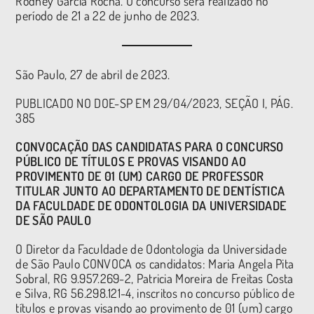
Rodney Garcia Rocha. O concurso será realizado no
período de 21 a 22 de junho de 2023.
São Paulo, 27 de abril de 2023.
PUBLICADO NO DOE-SP EM 29/04/2023, SEÇÃO I, PÁG.
385
CONVOCAÇÃO DAS CANDIDATAS PARA O CONCURSO
PÚBLICO DE TÍTULOS E PROVAS VISANDO AO
PROVIMENTO DE 01 (UM) CARGO DE PROFESSOR
TITULAR JUNTO AO DEPARTAMENTO DE DENTÍSTICA
DA FACULDADE DE ODONTOLOGIA DA UNIVERSIDADE
DE SÃO PAULO
O Diretor da Faculdade de Odontologia da Universidade
de São Paulo CONVOCA os candidatos: Maria Angela Pita
Sobral, RG 9.957.269-2, Patricia Moreira de Freitas Costa
e Silva, RG 56.298.121-4, inscritos no concurso público de
títulos e provas visando ao provimento de 01 (um) cargo