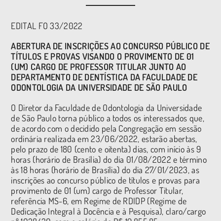
EDITAL FO 33/2022
ABERTURA DE INSCRIÇÕES AO CONCURSO PÚBLICO DE
TÍTULOS E PROVAS VISANDO O PROVIMENTO DE 01
(UM) CARGO DE PROFESSOR TITULAR JUNTO AO
DEPARTAMENTO DE DENTÍSTICA DA FACULDADE DE
ODONTOLOGIA DA UNIVERSIDADE DE SÃO PAULO
O Diretor da Faculdade de Odontologia da Universidade
de São Paulo torna público a todos os interessados que,
de acordo com o decidido pela Congregação em sessão
ordinária realizada em 23/06/2022, estarão abertas,
pelo prazo de 180 (cento e oitenta) dias, com início às 9
horas (horário de Brasília) do dia 01/08/2022 e término
às 18 horas (horário de Brasília) do dia 27/01/2023, as
inscrições ao concurso público de títulos e provas para
provimento de 01 (um) cargo de Professor Titular,
referência MS-6, em Regime de RDIDP (Regime de
Dedicação Integral à Docência e à Pesquisa), claro/cargo