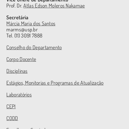
Prof. Dr.
Atlas Edson Moleros Nakamae
Secretária
Márcia Maria dos Santos
marms@usp.br
Tel. (11) 3091 7888
Conselho do Departamento
Corpo Docente
Disciplinas
Estágios, Monitorias e Programas de Atualização
Laboratórios
CEPI
CODD