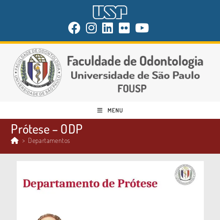
MENU
Prótese – ODP
>
Departamentos