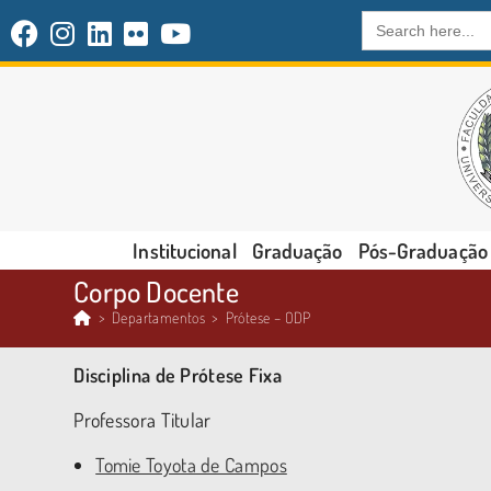
Search
for:
Institucional
Graduação
Pós-Graduação
Corpo Docente
>
Departamentos
>
Prótese – ODP
Disciplina de Prótese Fixa
Professora Titular
Tomie Toyota de Campos