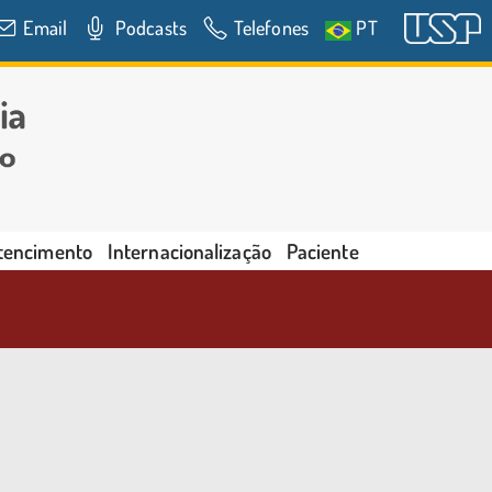
Email
Podcasts
Telefones
PT
rtencimento
Internacionalização
Paciente