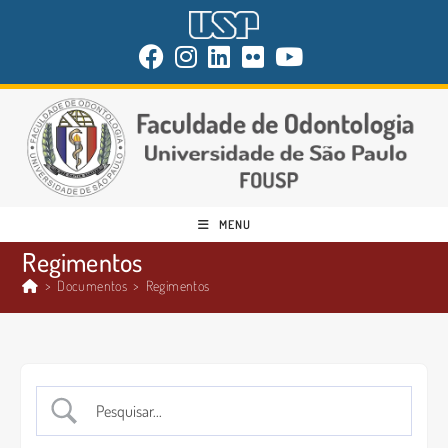
MENU
Regimentos
>
Documentos
>
Regimentos