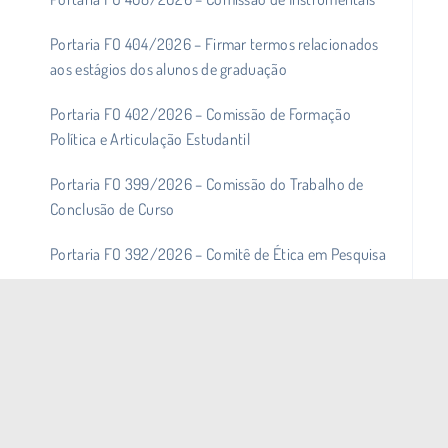
Portaria FO 404/2026 – Firmar termos relacionados
aos estágios dos alunos de graduação
Portaria FO 402/2026 – Comissão de Formação
Política e Articulação Estudantil
Portaria FO 399/2026 – Comissão do Trabalho de
Conclusão de Curso
Portaria FO 392/2026 – Comitê de Ética em Pesquisa
Portaria FO 390/2026 – Comissão Coordenadora do
Curso de Odontologia
Portaria FO 388/2026 – Comissão de Claros
Docentes
Portaria FO 387/2026 – Comissão de Cargos de