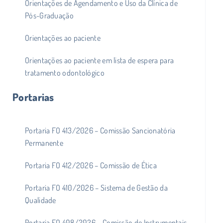
Orientações de Agendamento e Uso da Clínica de
Pós-Graduação
Orientações ao paciente
Orientações ao paciente em lista de espera para
tratamento odontológico
Portarias
Portaria FO 413/2026 – Comissão Sancionatória
Permanente
Portaria FO 412/2026 – Comissão de Ética
Portaria FO 410/2026 – Sistema de Gestão da
Qualidade
Portaria FO 408/2026 – Comissão de Instrumentais