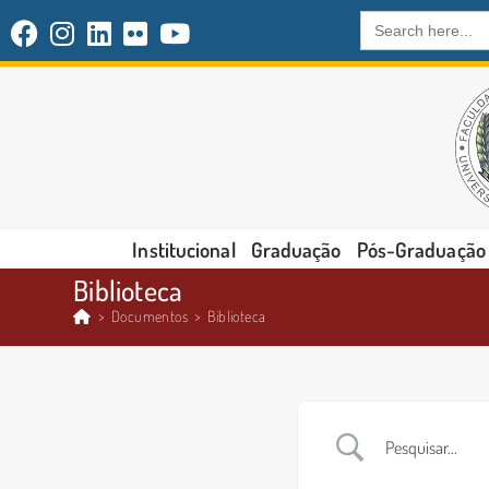
Search
for:
Institucional
Graduação
Pós-Graduação
Biblioteca
>
Documentos
>
Biblioteca