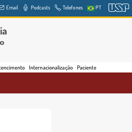
Email
Podcasts
Telefones
PT
rtencimento
Internacionalização
Paciente