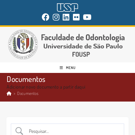
MENU
Documentos
Adicionar novo documento a partir daqui
>
Documentos