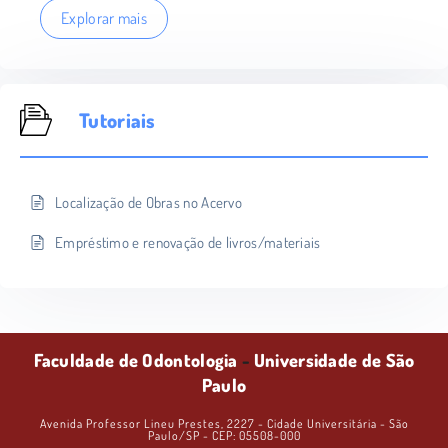
Explorar mais
Tutoriais
Localização de Obras no Acervo
Empréstimo e renovação de livros/materiais
Faculdade de Odontologia
-
Universidade de São
Paulo
Avenida Professor Lineu Prestes, 2227 - Cidade Universitária - São
Paulo/SP - CEP: 05508-000