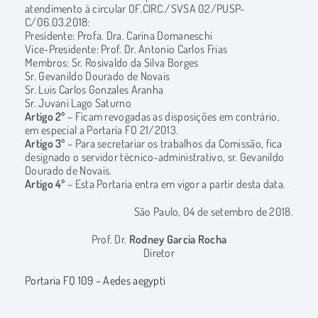
atendimento à circular OF.CIRC./SVSA 02/PUSP-
C/06.03.2018:
Presidente: Profa. Dra. Carina Domaneschi
Vice-Presidente: Prof. Dr. Antonio Carlos Frias
Membros: Sr. Rosivaldo da Silva Borges
Sr. Gevanildo Dourado de Novais
Sr. Luis Carlos Gonzales Aranha
Sr. Juvani Lago Saturno
Artigo 2º
– Ficam revogadas as disposições em contrário,
em especial a Portaria FO 21/2013.
Artigo 3º
– Para secretariar os trabalhos da Comissão, fica
designado o servidor técnico-administrativo, sr. Gevanildo
Dourado de Novais.
Artigo 4º
– Esta Portaria entra em vigor a partir desta data.
São Paulo, 04 de setembro de 2018.
Prof. Dr.
Rodney Garcia Rocha
Diretor
Portaria FO 109 – Aedes aegypti