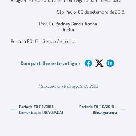
Artigo 4º
– Esta Portaria entra em vigor a partir desta data
São Paulo, 06 de setembro de 2018.
Prof. Dr.
Rodney Garcia Rocha
Diretor
Portaria FO 112 – Gestão Ambiental
Compartilhe este artigo :
Atualizado em 9 de agosto de 2022
Portaria FO 113/2018 –
Portaria FO 110/2018 –
Comunicação [REVOGADA]
Biossegurança