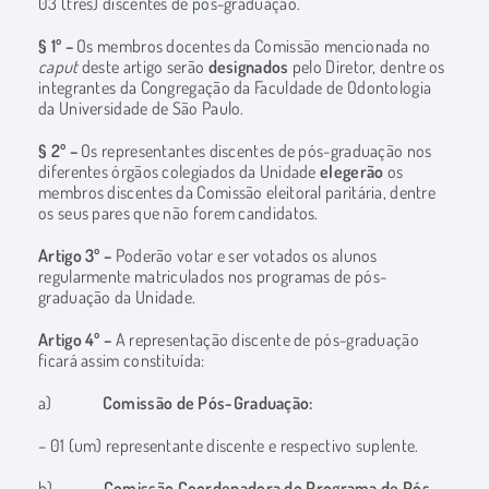
03 (três) discentes de pós-graduação.
§ 1º –
Os membros docentes da Comissão mencionada no
caput
deste artigo serão
designados
pelo Diretor, dentre os
integrantes da Congregação da Faculdade de Odontologia
da Universidade de São Paulo.
§ 2º –
Os representantes discentes de pós-graduação nos
diferentes órgãos colegiados da Unidade
elegerão
os
membros discentes da Comissão eleitoral paritária, dentre
os seus pares que não forem candidatos.
Artigo 3º –
Poderão votar e ser votados os alunos
regularmente matriculados nos programas de pós-
graduação da Unidade.
Artigo 4º –
A representação discente de pós-graduação
ficará assim constituída:
a)
Comissão de Pós-Graduação:
– 01 (um) representante discente e respectivo suplente.
b)
Comissão Coordenadora do Programa de Pós-