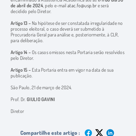
de abril de 2024
, pelo e-mail
atac.fo@usp.br
e será
decidido pelo Diretor.
Artigo 13 –
Na hipótese de ser constatada irregularidade no
processo eleitoral, o caso deverá ser submetido à
Procuradoria Geral para análise e, posteriormente, à CLR,
para deliberação.
Artigo 14 –
Os casos omissos nesta Portaria serão resolvidos
pelo Diretor.
Artigo 15 –
Esta Portaria entra em vigor na data de sua
publicação.
São Paulo, 21 de março de 2024.
Prof. Dr.
GIULIO GAVINI
Diretor
Compartilhe este artigo :