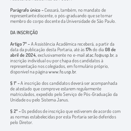
Parágrafo único –
Cessará, também, no mandato de
representante discente, o pós-graduando que se tornar
membro do corpo docente da Universidade de São Paulo.
DA INSCRIÇÃO
Artigo 7º –
A Assistência Acadêmica receberá, a partir da
data da publicação desta Portaria, até às
17h
do dia
0
8 de
abril de 2024,
exclusivamente no e-mail
atac.fo@usp.br
, a
inscrição individual ou por chapa dos candidatos à
representação nos colegiados, em formulário próprio,
disponível na página
www.fo.usp.br
.
§ 1º –
A inscrição dos candidatos deverá ser acompanhada
de atestado que comprove estarem regularmente
matriculados, expedido pelo Serviço de Pós-Graduação da
Unidade ou pelo Sistema Janus.
§ 2º –
Os pedidos de inscrição que estiverem de acordo com
as normas estabelecidas por esta Portaria serão deferidos
pelo Diretor.