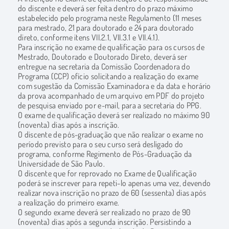
do discente e deverá ser feita dentro do prazo máximo
estabelecido pelo programa neste Regulamento (11 meses
para mestrado, 21 para doutorado e 24 para doutorado
direto, conforme itens VII.2.1, VII.3.1 e VII.4.1).
Para inscrição no exame de qualificação para os cursos de
Mestrado, Doutorado e Doutorado Direto, deverá ser
entregue na secretaria da Comissão Coordenadora do
Programa (CCP) ofício solicitando a realização do exame
com sugestão da Comissão Examinadora e da data e horário
da prova acompanhado de um arquivo em PDF do projeto
de pesquisa enviado por e-mail, para a secretaria do PPG.
O exame de qualificação deverá ser realizado no máximo 90
(noventa) dias após a inscrição.
O discente de pós-graduação que não realizar o exame no
período previsto para o seu curso será desligado do
programa, conforme Regimento de Pós-Graduação da
Universidade de São Paulo.
O discente que for reprovado no Exame de Qualificação
poderá se inscrever para repeti-lo apenas uma vez, devendo
realizar nova inscrição no prazo de 60 (sessenta) dias após
a realização do primeiro exame.
O segundo exame deverá ser realizado no prazo de 90
(noventa) dias após a segunda inscrição. Persistindo a