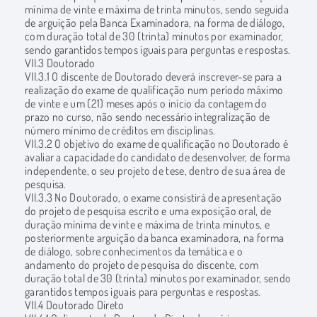
mínima de vinte e máxima de trinta minutos, sendo seguida
de arguição pela Banca Examinadora, na forma de diálogo,
com duração total de 30 (trinta) minutos por examinador,
sendo garantidos tempos iguais para perguntas e respostas.
VII.3 Doutorado
VII.3.1 O discente de Doutorado deverá inscrever-se para a
realização do exame de qualificação num período máximo
de vinte e um (21) meses após o início da contagem do
prazo no curso, não sendo necessário integralização de
número mínimo de créditos em disciplinas.
VII.3.2 O objetivo do exame de qualificação no Doutorado é
avaliar a capacidade do candidato de desenvolver, de forma
independente, o seu projeto de tese, dentro de sua área de
pesquisa.
VII.3.3 No Doutorado, o exame consistirá de apresentação
do projeto de pesquisa escrito e uma exposição oral, de
duração mínima de vinte e máxima de trinta minutos, e
posteriormente arguição da banca examinadora, na forma
de diálogo, sobre conhecimentos da temática e o
andamento do projeto de pesquisa do discente, com
duração total de 30 (trinta) minutos por examinador, sendo
garantidos tempos iguais para perguntas e respostas.
VII.4 Doutorado Direto