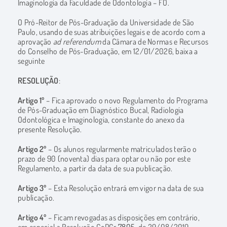
Imaginologia da Faculdade de Odontologia – FO.
O Pró-Reitor de Pós-Graduação da Universidade de São
Paulo, usando de suas atribuições legais e de acordo com a
aprovação
ad referendum
da Câmara de Normas e Recursos
do Conselho de Pós-Graduação, em 12/01/2026, baixa a
seguinte
RESOLUÇÃO
:
Artigo 1º
– Fica aprovado o novo Regulamento do Programa
de Pós-Graduação em Diagnóstico Bucal, Radiologia
Odontológica e Imaginologia, constante do anexo da
presente Resolução.
Artigo 2º
– Os alunos regularmente matriculados terão o
prazo de 90 (noventa) dias para optar ou não por este
Regulamento, a partir da data de sua publicação.
Artigo 3º
– Esta Resolução entrará em vigor na data de sua
publicação.
Artigo 4º
– Ficam revogadas as disposições em contrário,
em especial a Resolução CoPGr
7805
, de 29/08/2019