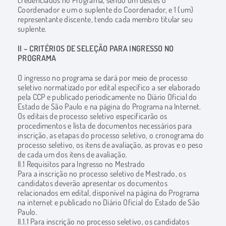
Coordenador e um o suplente do Coordenador, e 1 (um)
representante discente, tendo cada membro titular seu
suplente.
II – CRITÉRIOS DE SELEÇÃO PARA INGRESSO NO
PROGRAMA
O ingresso no programa se dará por meio de processo
seletivo normatizado por edital específico a ser elaborado
pela CCP e publicado periodicamente no Diário Oficial do
Estado de São Paulo e na página do Programa na Internet.
Os editais de processo seletivo especificarão os
procedimentos e lista de documentos necessários para
inscrição, as etapas do processo seletivo, o cronograma do
processo seletivo, os itens de avaliação, as provas e o peso
de cada um dos itens de avaliação.
II.1 Requisitos para Ingresso no Mestrado
Para a inscrição no processo seletivo de Mestrado, os
candidatos deverão apresentar os documentos
relacionados em edital, disponível na página do Programa
na internet e publicado no Diário Oficial do Estado de São
Paulo.
II.1.1 Para inscrição no processo seletivo, os candidatos