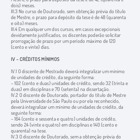
dois) meses.
III.3 No curso de Doutorado, sem obtenção prévia do título
de Mestre, o prazo para depósito da tese é de 48 (quarenta
e oito) meses.
III.4 Em qualquer um dos cursos, em casos excepcionais
devidamente justificados, os discentes poderão solicitar
prorrogação de prazo por um período máximo de 120
(cento e vinte) dias.
IV – CRÉDITOS MÍNIMOS
IV.1 O discente de Mestrado deverá integralizar um mínimo
de unidades de crédito, da seguinte forma:
– 102 (cento e duas) unidades de crédito, sendo 32 (trinta e
duas) em disciplinas e 70 (setenta) na dissertação.
IV.2 O discente de Doutorado, portador do título de Mestre
pela Universidade de São Paulo ou por ela reconhecido,
deverá integralizar um mínimo de unidades de crédito, da
seguinte forma:
– 164 (cento e sessenta e quatro) unidades de crédito,
sendo 24 (vinte e quatro) em disciplinas e 140 (cento e
quarenta) na tese.
IV.3 O discente de Doutorado, sem a obtenção prévia do