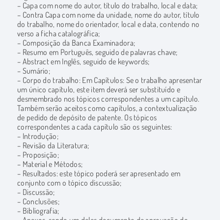
– Capa com nome do autor, título do trabalho, local e data;
– Contra Capa com nome da unidade, nome do autor, título
do trabalho, nome do orientador, local e data, contendo no
verso a ficha catalográfica;
– Composição da Banca Examinadora;
– Resumo em Português, seguido de palavras chave;
– Abstract em Inglês, seguido de keywords;
– Sumário;
– Corpo do trabalho: Em Capítulos: Se o trabalho apresentar
um único capítulo, este item deverá ser substituído e
desmembrado nos tópicos correspondentes a um capítulo.
Também serão aceitos como capítulos, a contextualização
de pedido de depósito de patente. Os tópicos
correspondentes a cada capítulo são os seguintes:
– Introdução;
– Revisão da Literatura;
– Proposição;
– Material e Métodos;
– Resultados: este tópico poderá ser apresentado em
conjunto com o tópico discussão;
– Discussão;
– Conclusões;
– Bibliografia;
– Anexos, sendo um deles documento de aprovação do