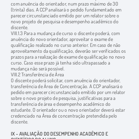
com anuência do orientador, num prazo máximo de 30
(trinta) dias. A CCP analisará o pedido fundamentado em
parecer circunstanciado emitido por um relator sobre o
novo projeto de pesquisa e desempenho acadêmico do
discente.
VIII.1.3 Para a mudança de curso o discente poderá, com
anuência do novo orientador, aproveitar o exame de
qualificação realizado no curso anterior. Em caso de não
aproveitamento da qualificação, deverão ser verificados os
prazos para a realização de exame de qualificação no novo
curso. Caso esse prazo já tenha sido ultrapassado a
mudança não será possível.
VIII.2 Transferência de Área
O discente poderá solicitar, com anuência do orientador,
transferência de Área de Concentração. A CCP analisará o
pedido em parecer circunstanciado emitido por um relator
sobre o novo projeto de pesquisa, justificativas para a
transferência de área e desempenho acadêmico do
estudante. O orientador ou o novo orientador deverá estar
credenciado na Área de concentração pretendida pelo
discente.
IX – AVALIAÇÃO DO DESEMPENHO ACADÊMICO E