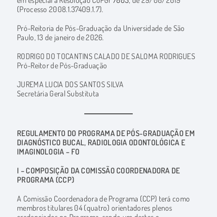
(Processo 2008.1.37409.1.7).
Pró-Reitoria de Pós-Graduação da Universidade de São
Paulo, 13 de janeiro de 2026.
RODRIGO DO TOCANTINS CALADO DE SALOMA RODRIGUES
Pró-Reitor de Pós-Graduação
JUREMA LUCIA DOS SANTOS SILVA
Secretária Geral Substituta
REGULAMENTO DO PROGRAMA DE PÓS-GRADUAÇÃO EM
DIAGNÓSTICO BUCAL, RADIOLOGIA ODONTOLÓGICA E
IMAGINOLOGIA – FO
I – COMPOSIÇÃO DA COMISSÃO COORDENADORA DE
PROGRAMA (CCP)
A Comissão Coordenadora de Programa (CCP) terá como
membros titulares 04 (quatro) orientadores plenos
credenciados no Programa, sendo um destes o