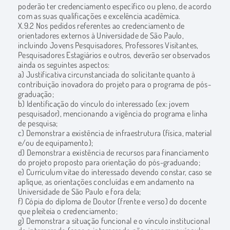
poderão ter credenciamento específico ou pleno, de acordo
com as suas qualificações e excelência acadêmica.
X.9.2 Nos pedidos referentes ao credenciamento de
orientadores externos à Universidade de São Paulo,
incluindo Jovens Pesquisadores, Professores Visitantes,
Pesquisadores Estagiários e outros, deverão ser observados
ainda os seguintes aspectos:
a) Justificativa circunstanciada do solicitante quanto à
contribuição inovadora do projeto para o programa de pós-
graduação;
b) Identificação do vínculo do interessado (ex: jovem
pesquisador), mencionando a vigência do programa e linha
de pesquisa;
c) Demonstrar a existência de infraestrutura (física, material
e/ou de equipamento);
d) Demonstrar a existência de recursos para financiamento
do projeto proposto para orientação do pós-graduando;
e) Curriculum vitae do interessado devendo constar, caso se
aplique, as orientações concluídas e em andamento na
Universidade de São Paulo e fora dela;
f) Cópia do diploma de Doutor (frente e verso) do docente
que pleiteia o credenciamento;
g) Demonstrar a situação funcional e o vínculo institucional