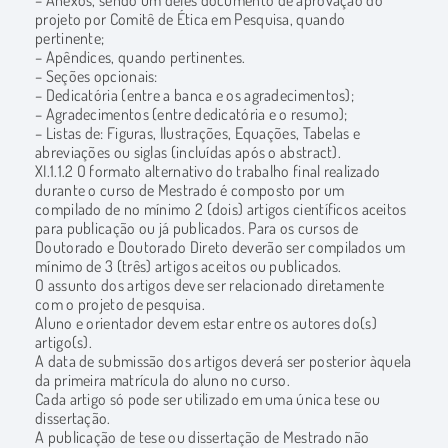
projeto por Comitê de Ética em Pesquisa, quando
pertinente;
– Apêndices, quando pertinentes.
– Seções opcionais:
– Dedicatória (entre a banca e os agradecimentos);
– Agradecimentos (entre dedicatória e o resumo);
– Listas de: Figuras, Ilustrações, Equações, Tabelas e
abreviações ou siglas (incluídas após o abstract).
XI.1.1.2 O formato alternativo do trabalho final realizado
durante o curso de Mestrado é composto por um
compilado de no mínimo 2 (dois) artigos científicos aceitos
para publicação ou já publicados. Para os cursos de
Doutorado e Doutorado Direto deverão ser compilados um
mínimo de 3 (três) artigos aceitos ou publicados.
O assunto dos artigos deve ser relacionado diretamente
com o projeto de pesquisa.
Aluno e orientador devem estar entre os autores do(s)
artigo(s).
A data de submissão dos artigos deverá ser posterior àquela
da primeira matrícula do aluno no curso.
Cada artigo só pode ser utilizado em uma única tese ou
dissertação.
A publicação de tese ou dissertação de Mestrado não