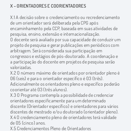
X – ORIENTADORES E COORIENTADORES
X.1 A decisão sobre o credenciamento ou recredenciamento
de um orientador será deliberada pela CPG após
encaminhamento pela CCP, baseada em suas atividades de
pesquisa, ensino, extensão e internacionalização.
O docente será avaliado por sua capacidade de conduzir um
projeto de pesquisa e gerar publicações em periódicos com
arbitragem. Será considerada sua participação em
congressos e estágios de pós-doutorado. A coordenação e
a participação do docente em projetos de pesquisa serão
valorizadas.
X.2 O número máximo de orientados por orientador pleno é
06 (seis) e para o orientador específico é 03 (três).
Adicionalmente os orientadores pleno e específico poderão
coorientar até 03 (três alunos).
X.3 O Programa contempla a possibilidade de credenciar
orientadores especificamente para um determinado
discente (Orientador específico) e orientadores para vários
discentes de mestrado e/ou doutorado (orientador pleno).
X.4 O credenciamento pleno de orientadores terá validade
de 05 (cinco) anos.
X.5 Credenciamentos Pleno de Orientadores