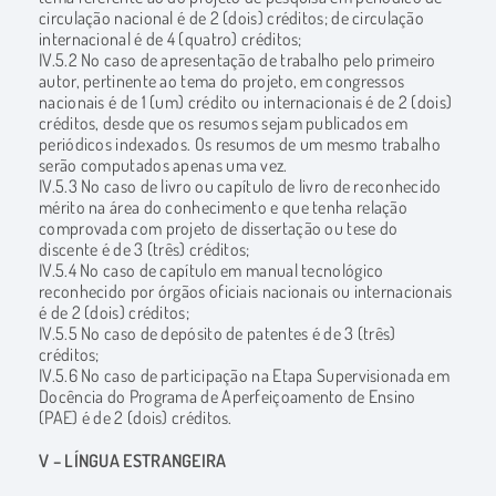
circulação nacional é de 2 (dois) créditos; de circulação
internacional é de 4 (quatro) créditos;
IV.5.2 No caso de apresentação de trabalho pelo primeiro
autor, pertinente ao tema do projeto, em congressos
nacionais é de 1 (um) crédito ou internacionais é de 2 (dois)
créditos, desde que os resumos sejam publicados em
periódicos indexados. Os resumos de um mesmo trabalho
serão computados apenas uma vez.
IV.5.3 No caso de livro ou capítulo de livro de reconhecido
mérito na área do conhecimento e que tenha relação
comprovada com projeto de dissertação ou tese do
discente é de 3 (três) créditos;
IV.5.4 No caso de capítulo em manual tecnológico
reconhecido por órgãos oficiais nacionais ou internacionais
é de 2 (dois) créditos;
IV.5.5 No caso de depósito de patentes é de 3 (três)
créditos;
IV.5.6 No caso de participação na Etapa Supervisionada em
Docência do Programa de Aperfeiçoamento de Ensino
(PAE) é de 2 (dois) créditos.
V – LÍNGUA ESTRANGEIRA