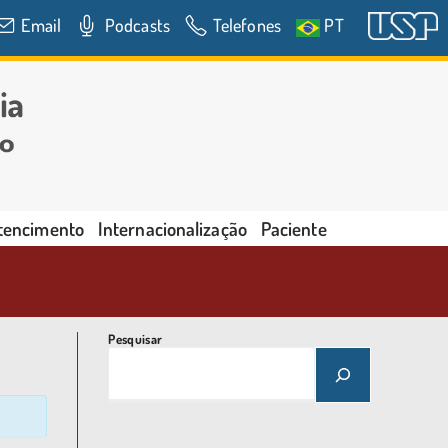
Email
Podcasts
Telefones
PT
rtencimento
Internacionalização
Paciente
Pesquisar