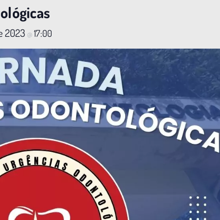
ológicas
de 2023
17:00
@