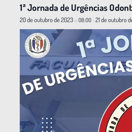
1ª Jornada de Urgências Odont
20 de outubro de 2023
21 de outubro 
08:00
@
–