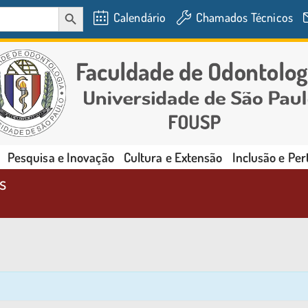
SEARCH BUTTON
Calendário
Chamados Técnicos
Pesquisa e Inovação
Cultura e Extensão
Inclusão e Pe
s