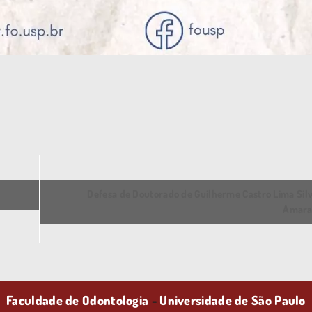
Defesa de Doutorado de Guilherme Castro Lima Sil
Amar
Faculdade de Odontologia
-
Universidade de São Paulo