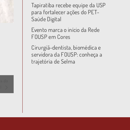
Tapiratiba recebe equipe da USP
para fortalecer ações do PET-
Saúde Digital
Evento marca o início da Rede
FOUSP em Cores
Cirurgiã-dentista, biomédica e
servidora da FOUSP: conheça a
trajetória de Selma
va do
al