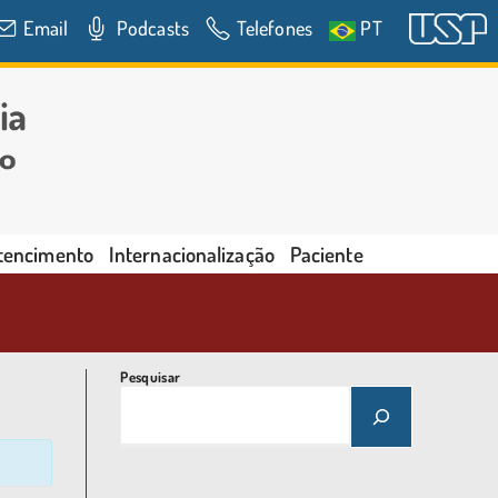
Email
Podcasts
Telefones
PT
rtencimento
Internacionalização
Paciente
Pesquisar