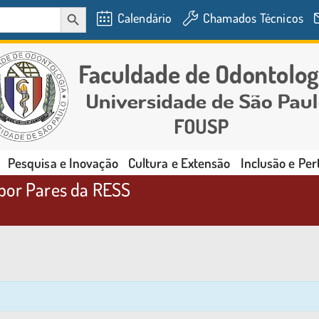
SEARCH BUTTON
Calendário
Chamados Técnicos
Pesquisa e Inovação
Cultura e Extensão
Inclusão e Pe
 por Pares da RESS