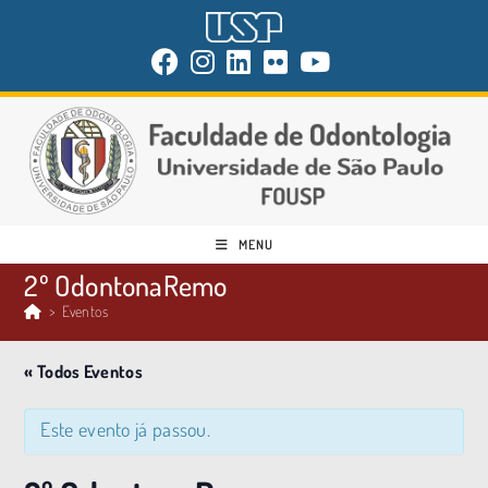
MENU
2º OdontonaRemo
>
Eventos
« Todos Eventos
Este evento já passou.