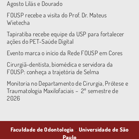
Agosto Lilás e Dourado
FOUSP recebe a visita do Prof. Dr. Mateus
Wietecha
Tapiratiba recebe equipe da USP para fortalecer
ações do PET-Saúde Digital
Evento marca o início da Rede FOUSP em Cores
Cirurgiã-dentista, biomédica e servidora da
FOUSP: conheça a trajetória de Selma
Monitoria no Departamento de Cirurgia, Prótese e
Traumatologia Maxilofaciais – 2º semestre de
2026
Faculdade de Odontologia
-
Universidade de São
Paulo