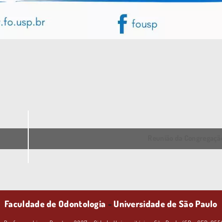
Reunião da Congregaç
Faculdade de Odontologia
-
Universidade de São Paulo