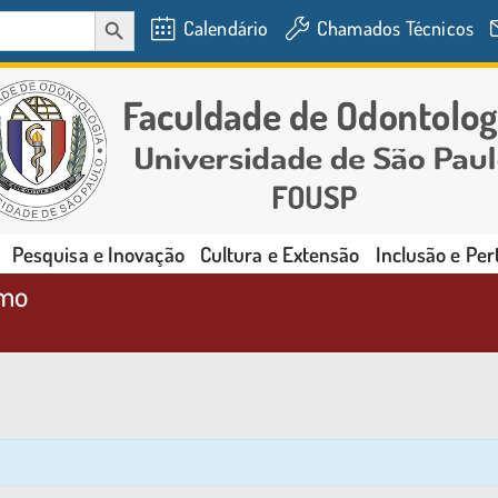
SEARCH BUTTON
Calendário
Chamados Técnicos
Pesquisa e Inovação
Cultura e Extensão
Inclusão e Pe
smo