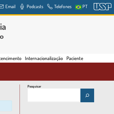
Email
Podcasts
Telefones
PT
rtencimento
Internacionalização
Paciente
Pesquisar