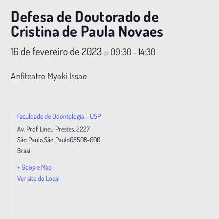
Defesa de Doutorado de
Cristina de Paula Novaes
16 de fevereiro de 2023
09:30
14:30
@
–
Anfiteatro Myaki Issao
Faculdade de Odontologia – USP
Av. Prof. Lineu Prestes, 2227
São Paulo
,
São Paulo
05508-000
Brasil
+ Google Map
Ver site do Local