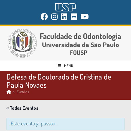
MENU
Defesa de Doutorado de Cristina de
Paula Novaes
>
Eventos
« Todos Eventos
Este evento já passou.