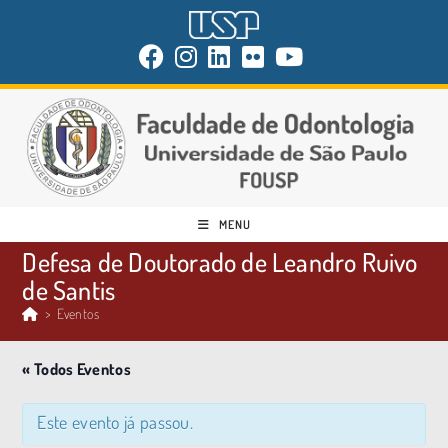
MENU
Defesa de Doutorado de Leandro Ruivo
de Santis
>
Eventos
« Todos Eventos
Este evento já passou.