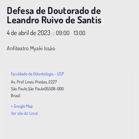
Defesa de Doutorado de
Leandro Ruivo de Santis
4 de abril de 2023
09:00
13:00
@
–
Anfiteatro Myaki Issáo
Faculdade de Odontologia – USP
Av. Prof. Lineu Prestes, 2227
São Paulo
,
São Paulo
05508-000
Brasil
+ Google Map
Ver site do Local