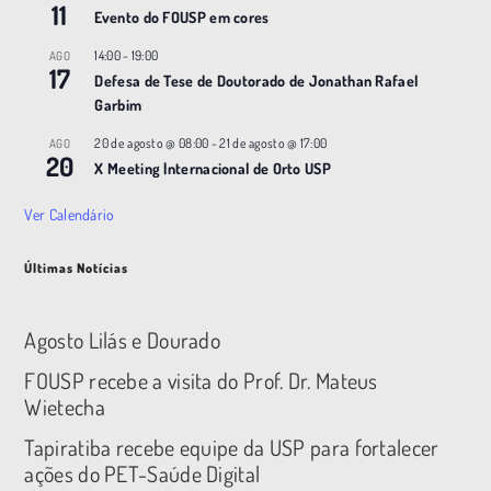
11
Evento do FOUSP em cores
14:00
-
19:00
AGO
17
Defesa de Tese de Doutorado de Jonathan Rafael
Garbim
20 de agosto @ 08:00
-
21 de agosto @ 17:00
AGO
20
X Meeting |nternacional de Orto USP
Ver Calendário
Últimas Notícias
Agosto Lilás e Dourado
FOUSP recebe a visita do Prof. Dr. Mateus
Wietecha
Tapiratiba recebe equipe da USP para fortalecer
ações do PET-Saúde Digital