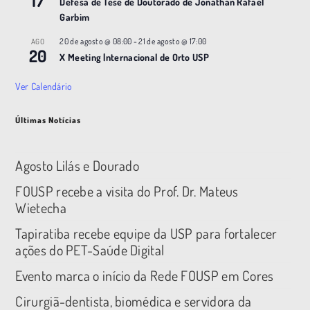
17
Defesa de Tese de Doutorado de Jonathan Rafael
Garbim
20 de agosto @ 08:00
-
21 de agosto @ 17:00
AGO
20
X Meeting |nternacional de Orto USP
Ver Calendário
Últimas Notícias
Agosto Lilás e Dourado
FOUSP recebe a visita do Prof. Dr. Mateus
Wietecha
Tapiratiba recebe equipe da USP para fortalecer
ações do PET-Saúde Digital
Evento marca o início da Rede FOUSP em Cores
Cirurgiã-dentista, biomédica e servidora da