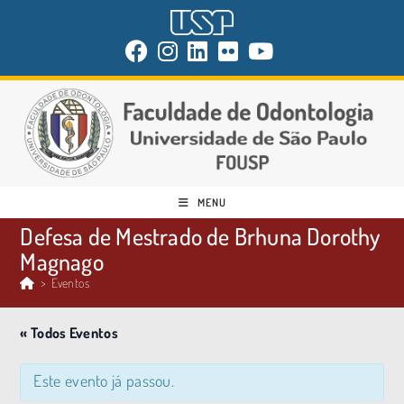
MENU
Defesa de Mestrado de Brhuna Dorothy
Magnago
>
Eventos
« Todos Eventos
Este evento já passou.