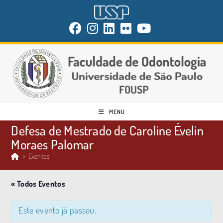
MENU
Defesa de Mestrado de Caroline Évelin
Moraes Palomar
>
Eventos
« Todos Eventos
Este evento já passou.