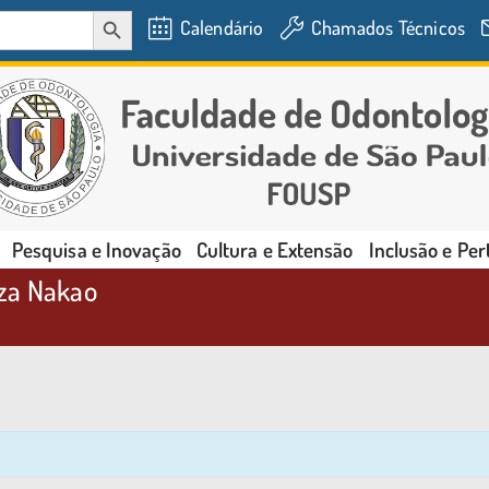
SEARCH BUTTON
Calendário
Chamados Técnicos
Pesquisa e Inovação
Cultura e Extensão
Inclusão e Pe
uza Nakao