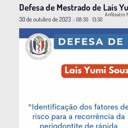
Defesa de Mestrado de Lais Y
Anfiteatro 
30 de outubro de 2023
08:30
13:30
@
–