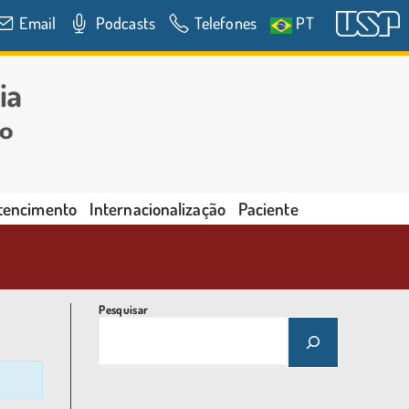
Email
Podcasts
Telefones
PT
rtencimento
Internacionalização
Paciente
Pesquisar