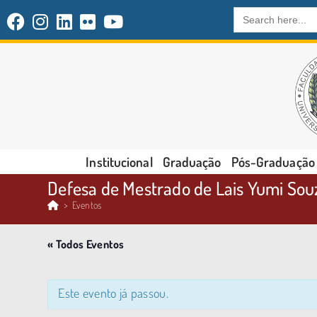
Search
for:
Institucional
Graduação
Pós-Graduação
Defesa de Mestrado de Lais Yumi So
>
Eventos
« Todos Eventos
Este evento já passou.