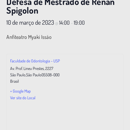
Defesa de Mestrado de Renan
Spigolon
10 de março de 2023
14:00
19:00
@
–
Anfiteatro Myaki Issáo
Faculdade de Odontologia – USP
Av. Prof. Lineu Prestes, 2227
São Paulo
,
São Paulo
05508-000
Brasil
+ Google Map
Ver site do Local