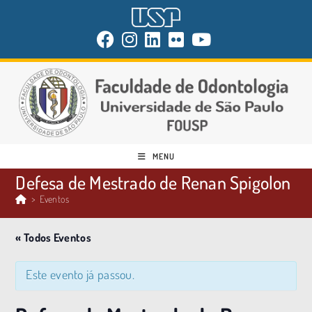
MENU
Defesa de Mestrado de Renan Spigolon
>
Eventos
« Todos Eventos
Este evento já passou.