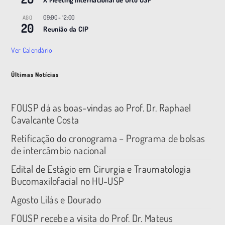
09:00
-
12:00
AGO
20
Reunião da CIP
Ver Calendário
Últimas Notícias
FOUSP dá as boas-vindas ao Prof. Dr. Raphael
Cavalcante Costa
Retificação do cronograma – Programa de bolsas
de intercâmbio nacional
Edital de Estágio em Cirurgia e Traumatologia
Bucomaxilofacial no HU-USP
Agosto Lilás e Dourado
FOUSP recebe a visita do Prof. Dr. Mateus