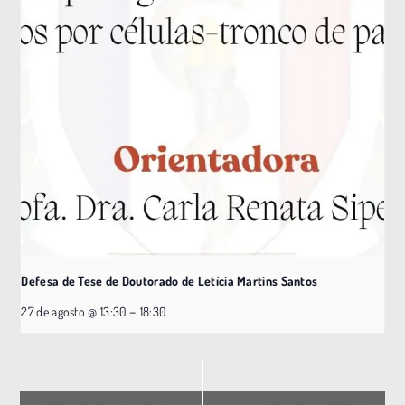
Defesa de Tese de Doutorado de Letícia Martins Santos
–
27 de agosto @ 13:30
18:30
E