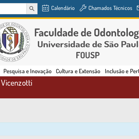
SEARCH BUTTON
Calendário
Chamados Técnicos
Pesquisa e Inovação
Cultura e Extensão
Inclusão e Pe
Vicenzotti