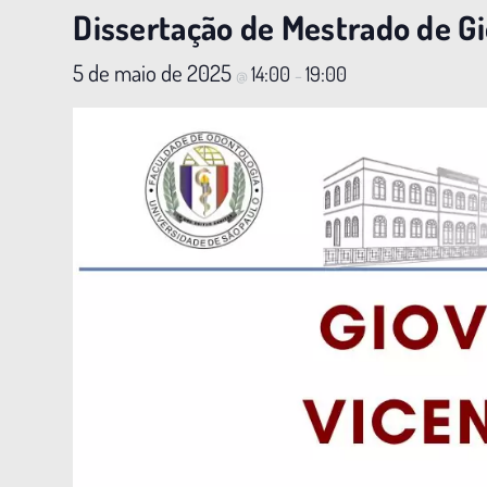
Dissertação de Mestrado de G
5 de maio de 2025
14:00
19:00
@
–