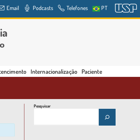
Email
Podcasts
Telefones
PT
rtencimento
Internacionalização
Paciente
Pesquisar