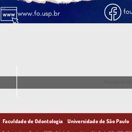
Reunião do C
Faculdade de Odontologia
-
Universidade de São Paulo