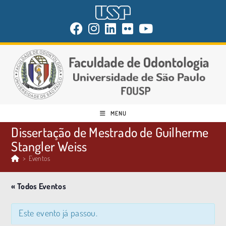
MENU
Dissertação de Mestrado de Guilherme
Stangler Weiss
>
Eventos
« Todos Eventos
Este evento já passou.