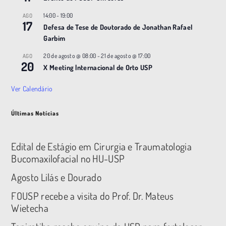
14:00
-
19:00
AGO
17
Defesa de Tese de Doutorado de Jonathan Rafael
Garbim
20 de agosto @ 08:00
-
21 de agosto @ 17:00
AGO
20
X Meeting |nternacional de Orto USP
Ver Calendário
Últimas Notícias
Edital de Estágio em Cirurgia e Traumatologia
Bucomaxilofacial no HU-USP
Agosto Lilás e Dourado
FOUSP recebe a visita do Prof. Dr. Mateus
Wietecha