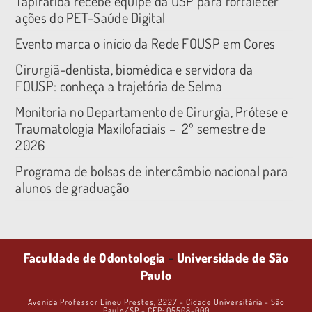
Tapiratiba recebe equipe da USP para fortalecer
ações do PET-Saúde Digital
Evento marca o início da Rede FOUSP em Cores
Cirurgiã-dentista, biomédica e servidora da
FOUSP: conheça a trajetória de Selma
Monitoria no Departamento de Cirurgia, Prótese e
Traumatologia Maxilofaciais – 2º semestre de
2026
Programa de bolsas de intercâmbio nacional para
alunos de graduação
Faculdade de Odontologia
-
Universidade de São
Paulo
Avenida Professor Lineu Prestes, 2227 - Cidade Universitária - São
Paulo/SP - CEP: 05508-000