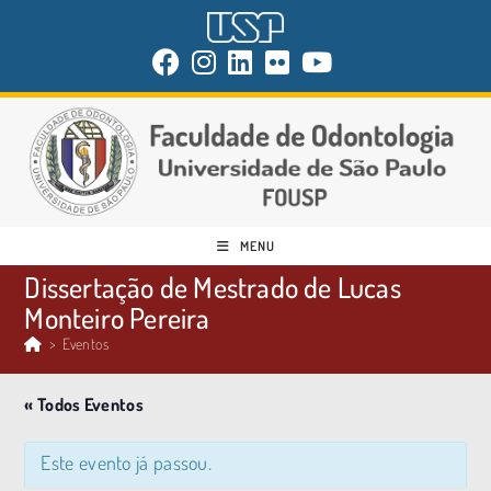
MENU
Dissertação de Mestrado de Lucas
Monteiro Pereira
>
Eventos
« Todos Eventos
Este evento já passou.