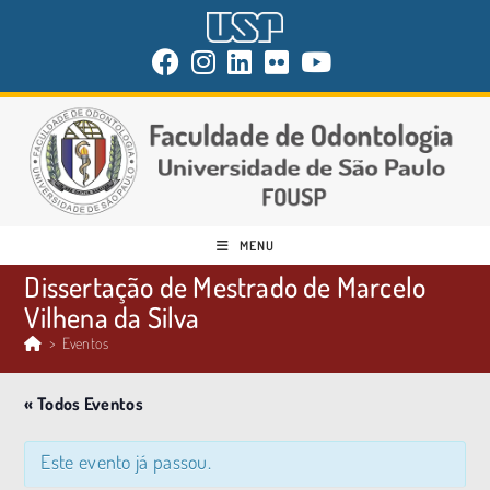
MENU
Dissertação de Mestrado de Marcelo
Vilhena da Silva
>
Eventos
« Todos Eventos
Este evento já passou.