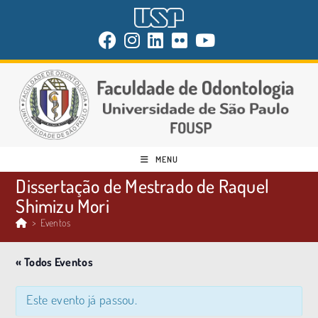
MENU
Dissertação de Mestrado de Raquel
Shimizu Mori
>
Eventos
« Todos Eventos
Este evento já passou.