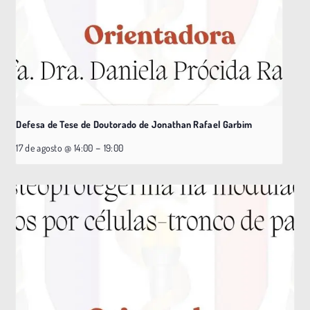
Defesa de Tese de Doutorado de Jonathan Rafael Garbim
–
17 de agosto @ 14:00
19:00