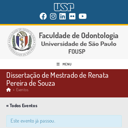
MENU
Dissertação de Mestrado de Renata
Pereira de Souza
>
Eventos
« Todos Eventos
Este evento já passou.