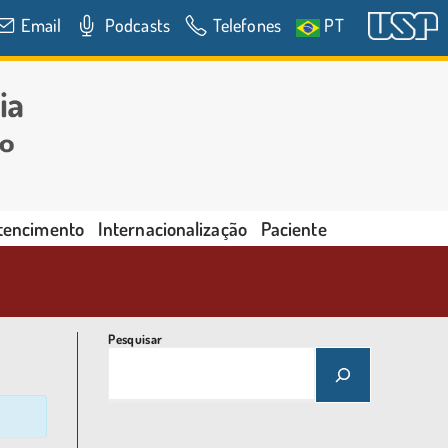
Email
Podcasts
Telefones
PT
rtencimento
Internacionalização
Paciente
Pesquisar