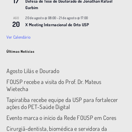
17
Defesa de Tese de Doutorado de Jonathan Rafael
Garbim
20 de agosto @ 08:00
-
21 de agosto @ 17:00
AGO
20
X Meeting |nternacional de Orto USP
Ver Calendário
Últimas Notícias
Agosto Lilás e Dourado
FOUSP recebe a visita do Prof. Dr. Mateus
Wietecha
Tapiratiba recebe equipe da USP para fortalecer
ações do PET-Saúde Digital
Evento marca o início da Rede FOUSP em Cores
Cirurgiã-dentista, biomédica e servidora da