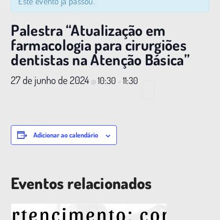
Este evento já passou.
Palestra “Atualização em
farmacologia para cirurgiões
dentistas na Atenção Básica”
27 de junho de 2024
10:30
11:30
@
–
Adicionar ao calendário
Eventos relacionados