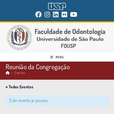
MENU
Reunião da Congregação
>
Eventos
« Todos Eventos
Este evento já passou.