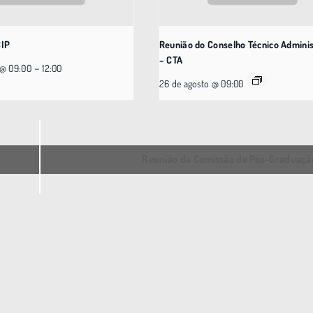
CIP
Reunião do Conselho Técnico Adminis
– CTA
–
 @ 09:00
12:00
26 de agosto @ 09:00
Reunião da Comissão de Pós-Graduaç