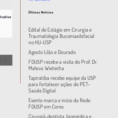
Últimas Notícias
trativo
Edital de Estágio em Cirurgia e
Traumatologia Bucomaxilofacial
no HU-USP
Agosto Lilás e Dourado
ão
FOUSP recebe a visita do Prof. Dr.
Mateus Wietecha
Tapiratiba recebe equipe da USP
para fortalecer ações do PET-
Saúde Digital
Evento marca o início da Rede
FOUSP em Cores
Cirurgiã-dentista, biomédica e