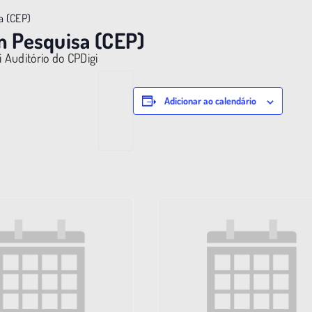
a (CEP)
m Pesquisa (CEP)
i Auditório do CPDigi
Adicionar ao calendário