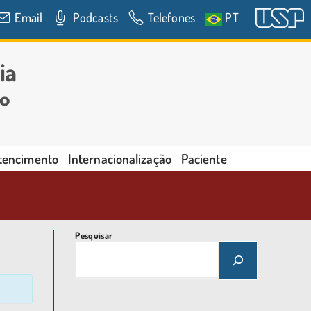
Email
Podcasts
Telefones
PT
rtencimento
Internacionalização
Paciente
Pesquisar