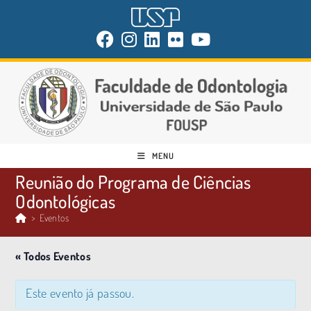
MENU
Reunião do Programa de Ciências
Odontológicas
>
Eventos
« Todos Eventos
Este evento já passou.