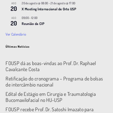
20 de agosto @ 08:00
-
21 de agosto @ 17:00
AGO
20
X Meeting |nternacional de Orto USP
09:00
-
12:00
AGO
20
Reunião da CIP
Ver Calendário
Últimas Notícias
FOUSP dá as boas-vindas ao Prof. Dr. Raphael
Cavalcante Costa
Retificação do cronograma – Programa de bolsas
de intercâmbio nacional
Edital de Estágio em Cirurgia e Traumatologia
Bucomaxilofacial no HU-USP
FOUSP recebe Prof. Dr. Satoshi Imazato para