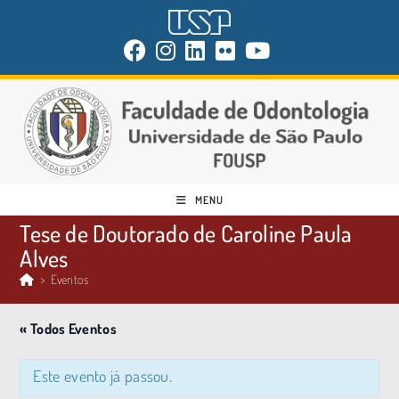
MENU
Tese de Doutorado de Caroline Paula
Alves
>
Eventos
« Todos Eventos
Este evento já passou.