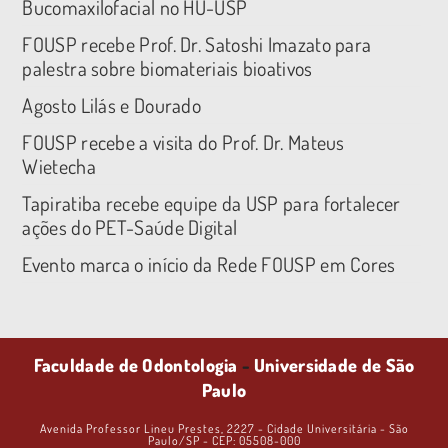
Bucomaxilofacial no HU-USP
FOUSP recebe Prof. Dr. Satoshi Imazato para
palestra sobre biomateriais bioativos
Agosto Lilás e Dourado
FOUSP recebe a visita do Prof. Dr. Mateus
Wietecha
Tapiratiba recebe equipe da USP para fortalecer
ações do PET-Saúde Digital
Evento marca o início da Rede FOUSP em Cores
Faculdade de Odontologia
-
Universidade de São
Paulo
Avenida Professor Lineu Prestes, 2227 - Cidade Universitária - São
Paulo/SP - CEP: 05508-000