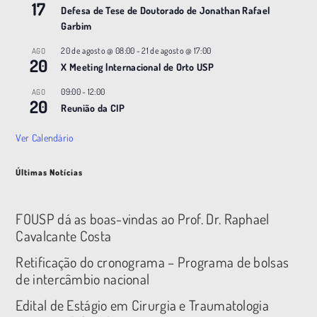
17
Defesa de Tese de Doutorado de Jonathan Rafael
Garbim
20 de agosto @ 08:00
-
21 de agosto @ 17:00
AGO
20
X Meeting |nternacional de Orto USP
09:00
-
12:00
AGO
20
Reunião da CIP
Ver Calendário
Últimas Notícias
FOUSP dá as boas-vindas ao Prof. Dr. Raphael
Cavalcante Costa
Retificação do cronograma – Programa de bolsas
de intercâmbio nacional
Edital de Estágio em Cirurgia e Traumatologia