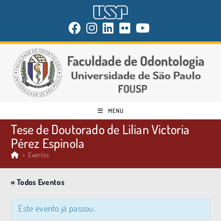
MENU
Tese de Doutorado de Lilian Victoria
Pérez Espinola
>
Eventos
« Todos Eventos
Este evento já passou.