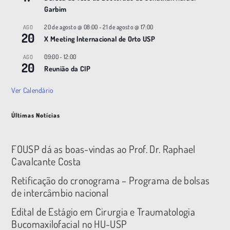
Garbim
20 de agosto @ 08:00
-
21 de agosto @ 17:00
AGO
20
X Meeting |nternacional de Orto USP
09:00
-
12:00
AGO
20
Reunião da CIP
Ver Calendário
Últimas Notícias
FOUSP dá as boas-vindas ao Prof. Dr. Raphael
Cavalcante Costa
Retificação do cronograma – Programa de bolsas
de intercâmbio nacional
Edital de Estágio em Cirurgia e Traumatologia
Bucomaxilofacial no HU-USP