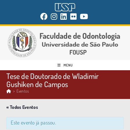
MENU
Tese de Doutorado de Wladimir
Gushiken de Campos
>
Eventos
« Todos Eventos
Este evento já passou.