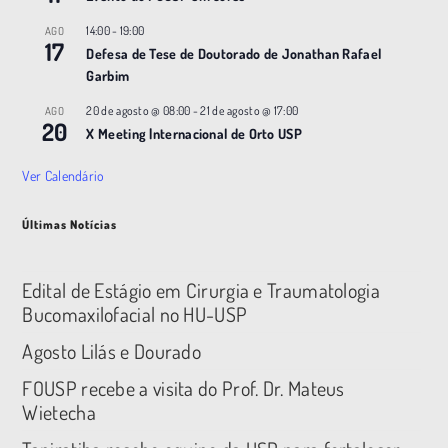
14:00
-
19:00
AGO
17
Defesa de Tese de Doutorado de Jonathan Rafael
Garbim
20 de agosto @ 08:00
-
21 de agosto @ 17:00
AGO
20
X Meeting |nternacional de Orto USP
Ver Calendário
Últimas Notícias
Edital de Estágio em Cirurgia e Traumatologia
Bucomaxilofacial no HU-USP
Agosto Lilás e Dourado
FOUSP recebe a visita do Prof. Dr. Mateus
Wietecha