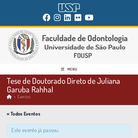
MENU
Tese de Doutorado Direto de Juliana
Garuba Rahhal
>
Eventos
« Todos Eventos
Este evento já passou.