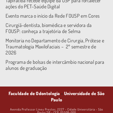
Tapiratiba recebe equipe da USP para fortalecer
ações do PET-Saúde Digital
Evento marca o início da Rede FOUSP em Cores
Cirurgiã-dentista, biomédica e servidora da
FOUSP: conheça a trajetória de Selma
Monitoria no Departamento de Cirurgia, Prótese e
Traumatologia Maxilofaciais – 2º semestre de
2026
Programa de bolsas de intercâmbio nacional para
alunos de graduação
Faculdade de Odontologia
-
Universidade de São
Paulo
Avenida Professor Lineu Prestes, 2227 - Cidade Universitária - São
Paulo/SP - CEP: 05508-000