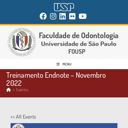
MENU
Treinamento Endnote – Novembro
2022
>
Eventos
<< All Events