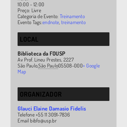
10:00 - 12:00
Preço:
Livre
Categoria de Evento:
Treinamento
Evento Tags:
endnote
,
treinamento
LOCAL
Biblioteca da FOUSP
Av Prof. Lineu Prestes, 2227
São Paulo
,
São Paulo
05508-000
+ Google
Map
ORGANIZADOR
Glauci Elaine Damasio Fidelis
Telefone
+55 11 3091-7836
Email
bibfo@usp.br