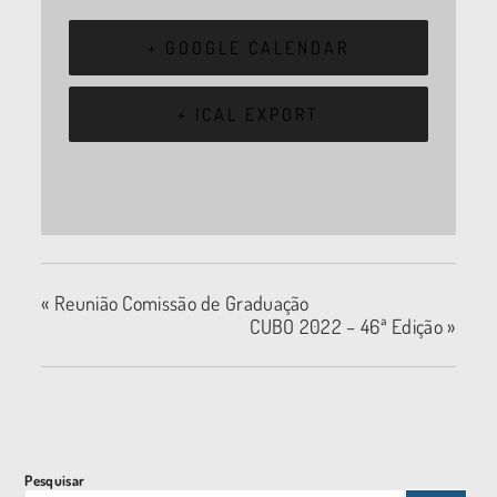
+ GOOGLE CALENDAR
+ ICAL EXPORT
«
Reunião Comissão de Graduação
CUBO 2022 – 46ª Edição
»
Pesquisar