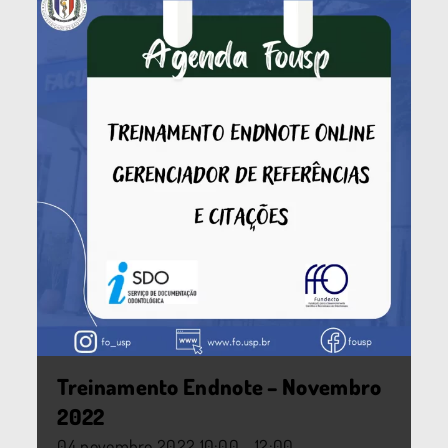
Treinamento Endnote – Novembro
2022
04
novembro
2022
10:00 - 12:00