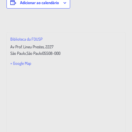
Adicionar ao calendário
Biblioteca da FOUSP
Av Prof. Lineu Prestes, 2227
São Paulo
,
São Paulo
05508-000
+ Google Map