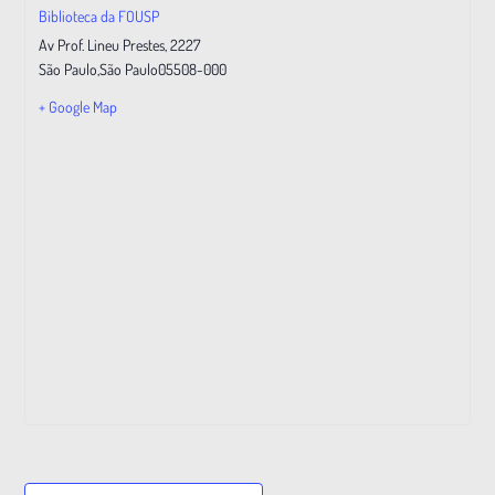
Biblioteca da FOUSP
Av Prof. Lineu Prestes, 2227
São Paulo
,
São Paulo
05508-000
+ Google Map