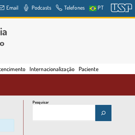
Email
Podcasts
Telefones
PT
rtencimento
Internacionalização
Paciente
Pesquisar