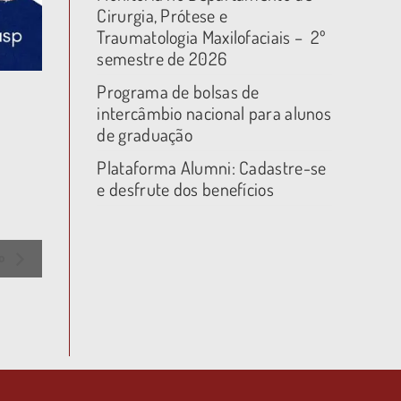
Cirurgia, Prótese e
Traumatologia Maxilofaciais – 2º
semestre de 2026
Programa de bolsas de
intercâmbio nacional para alunos
de graduação
Plataforma Alumni: Cadastre-se
e desfrute dos benefícios
ho