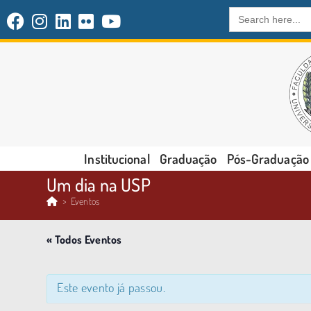
Search
for:
Institucional
Graduação
Pós-Graduação
Um dia na USP
>
Eventos
« Todos Eventos
Este evento já passou.