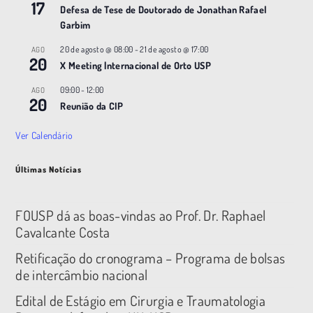
17
Defesa de Tese de Doutorado de Jonathan Rafael
Garbim
20 de agosto @ 08:00
-
21 de agosto @ 17:00
AGO
20
X Meeting |nternacional de Orto USP
09:00
-
12:00
AGO
20
Reunião da CIP
Ver Calendário
Últimas Notícias
FOUSP dá as boas-vindas ao Prof. Dr. Raphael
Cavalcante Costa
Retificação do cronograma – Programa de bolsas
de intercâmbio nacional
Edital de Estágio em Cirurgia e Traumatologia