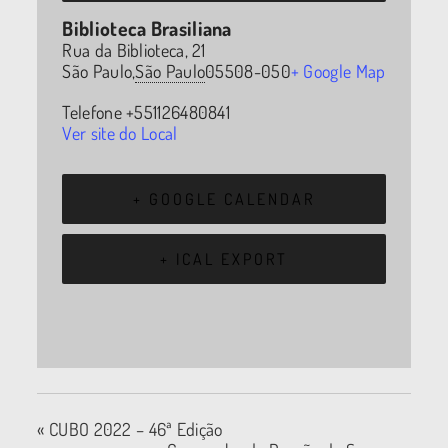
Biblioteca Brasiliana
Rua da Biblioteca, 21
São Paulo
,
São Paulo
05508-050
+ Google Map
Telefone
+551126480841
Ver site do Local
+ GOOGLE CALENDAR
+ ICAL EXPORT
«
CUBO 2022 – 46ª Edição