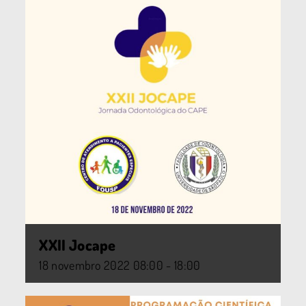
XXII Jocape
18
novembro
2022
08:00 - 18:00