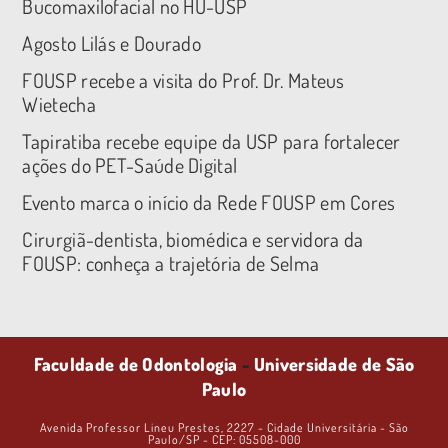
Bucomaxilofacial no HU-USP
Agosto Lilás e Dourado
FOUSP recebe a visita do Prof. Dr. Mateus
Wietecha
Tapiratiba recebe equipe da USP para fortalecer
ações do PET-Saúde Digital
Evento marca o início da Rede FOUSP em Cores
Cirurgiã-dentista, biomédica e servidora da
FOUSP: conheça a trajetória de Selma
Faculdade de Odontologia
-
Universidade de São
Paulo
Avenida Professor Lineu Prestes, 2227 - Cidade Universitária - São
Paulo/SP - CEP: 05508-000