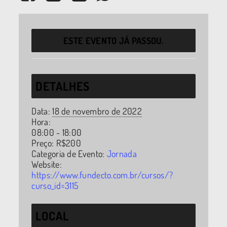
ESTE EVENTO JÁ PASSOU.
DETALHES
Data:
18 de novembro de 2022
Hora:
08:00 - 18:00
Preço:
R$200
Categoria de Evento:
Jornada
Website:
https://www.fundecto.com.br/cursos/?
curso_id=3115
LOCAL